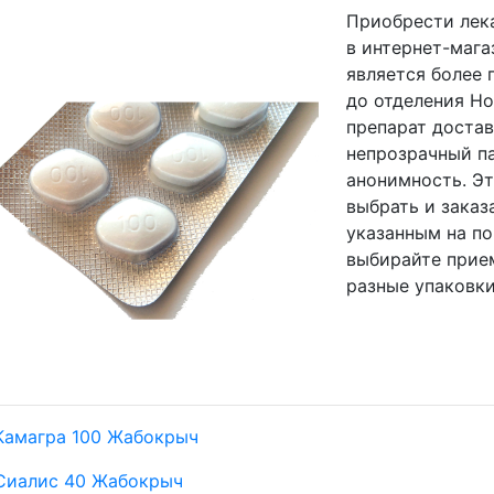
Приобрести лека
в интернет-мага
является более
до отделения Н
препарат достав
непрозрачный па
анонимность. Э
выбрать и заказ
указанным на по
выбирайте прие
разные упаковки
Камагра 100 Жабокрыч
Сиалис 40 Жабокрыч