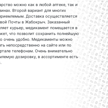
рство можно как в любой аптеке, так и
зинах. Второй вариант для многих
 приемлемым. Доставка осуществляется
овой Почты в Жабокрыч. Заказанный
ляет курьер, медикамент помещается в
кет, что позволит сохранить полнейшую
то очень удобно. Медикаменты можно
ать непосредственно на сайте или по
ртале телефонам. Очень внимательно
млемую дозировку, в ассортименте есть
.