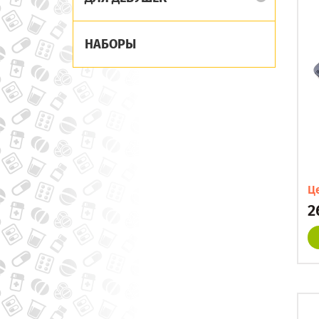
НАБОРЫ
Ц
2