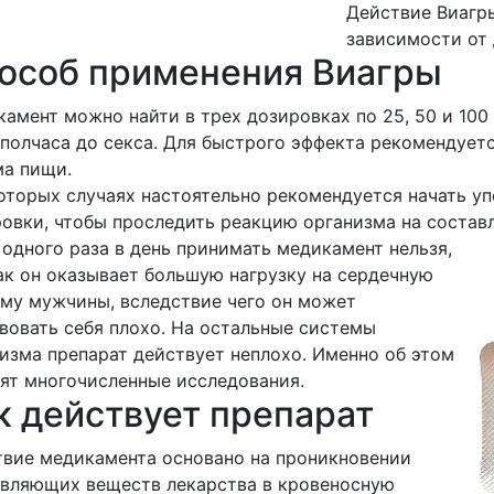
Действие Виагры
зависимости от 
особ применения Виагры
амент можно найти в трех дозировках по 25, 50 и 10
 полчаса до секса. Для быстрого эффекта рекомендует
ма пищи.
оторых случаях настоятельно рекомендуется начать уп
овки, чтобы проследить реакцию организма на соста
одного раза в день принимать медикамент нельзя,
ак он оказывает большую нагрузку на сердечную
му мужчины, вследствие чего он может
вовать себя плохо. На остальные системы
изма препарат действует неплохо. Именно об этом
ят многочисленные исследования.
к действует препарат
вие медикамента основано на проникновении
вляющих веществ лекарства в кровеносную