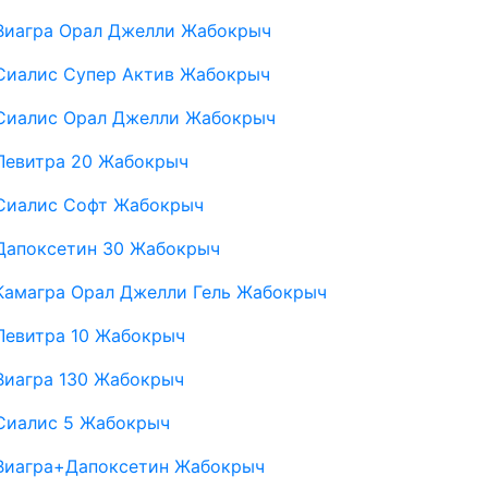
Виагра Орал Джелли Жабокрыч
Сиалис Супер Актив Жабокрыч
Сиалис Орал Джелли Жабокрыч
Левитра 20 Жабокрыч
Сиалис Софт Жабокрыч
Дапоксетин 30 Жабокрыч
Камагра Орал Джелли Гель Жабокрыч
Левитра 10 Жабокрыч
Виагра 130 Жабокрыч
Сиалис 5 Жабокрыч
Виагра+Дапоксетин Жабокрыч