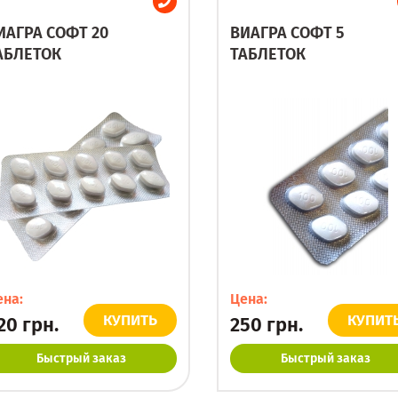
ИАГРА СОФТ 20
ВИАГРА СОФТ 5
АБЛЕТОК
ТАБЛЕТОК
ена:
Цена:
КУПИТЬ
КУПИТ
20
грн.
250
грн.
Быстрый заказ
Быстрый заказ