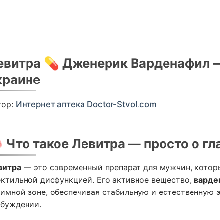
евитра 💊 Дженерик Варденафил —
краине
тор:
Интернет аптека Doctor-Stvol.com
 Что такое Левитра — просто о г
витра
— это современный препарат для мужчин, которы
ектильной дисфункцией. Его активное вещество,
варде
тимной зоне, обеспечивая стабильную и естественную 
збуждении.