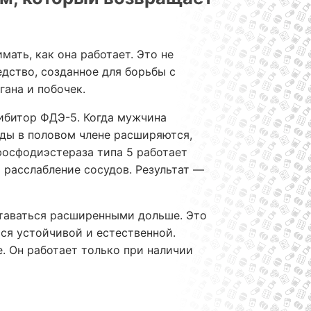
имать, как она работает. Это не
едство, созданное для борьбы с
гана и побочек.
ибитор ФДЭ-5. Когда мужчина
уды в половом члене расширяются,
фосфодиэстераза типа 5 работает
 расслабление сосудов. Результат —
ставаться расширенными дольше. Это
тся устойчивой и естественной.
. Он работает только при наличии