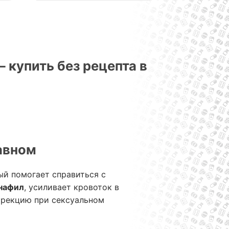
 купить без рецепта в
лавном
й помогает справиться с
нафил
, усиливает кровоток в
эрекцию при сексуальном