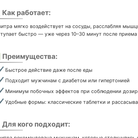
 Как работает:
витра мягко воздействует на сосуды, расслабляя мышц
ступает быстро — уже через 10–30 минут после приема 
 Преимущества:
Быстрое действие даже после еды
Подходит мужчинам с диабетом или гипертонией
Минимум побочных эффектов при соблюдении дозир
Удобные формы: классические таблетки и рассасы
 Для кого подходит:
витра рекомендована мужчинам, которые столкнулись