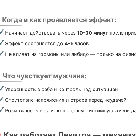
 Когда и как проявляется эффект:
Начинает действовать через
10–30 минут
после при
Эффект сохраняется до
4–5 часов
Не влияет на гормоны или либидо — только на физи
 Что чувствует мужчина:
Уверенность в себе и контроль над ситуацией
Отсутствие напряжения и страха перед неудачей
Возможность вести полноценную интимную жизнь д
 Как работает Левитра — механи