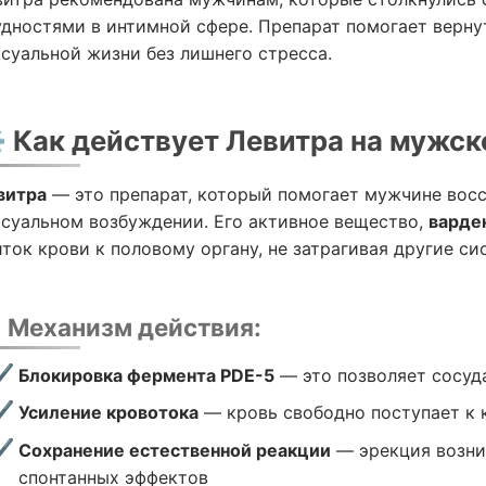
удностями в интимной сфере. Препарат помогает верну
ксуальной жизни без лишнего стресса.
️ Как действует Левитра на мужск
витра
— это препарат, который помогает мужчине вос
ксуальном возбуждении. Его активное вещество,
варде
ток крови к половому органу, не затрагивая другие с
 Механизм действия:
Блокировка фермента PDE-5
— это позволяет сосуд
Усиление кровотока
— кровь свободно поступает к 
Сохранение естественной реакции
— эрекция возни
спонтанных эффектов