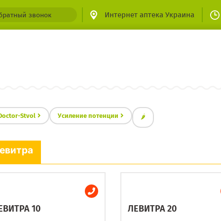
Интернет аптека Украина
братный звонок
Doctor-Stvol
Усиление потенции
🌶
евитра
ЕВИТРА 10
ЛЕВИТРА 20