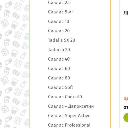
Сиалис 2.5
Сиалис 5 мг
Л
Сиалис 10
Сиалис 20
Tadalis SX 20
Tadacip 20
Сиалис 40
Сиалис 60
Сиалис 80
Сиалис Soft
Сиалис Софт 40
Ц
Сиалис + Дапоксетин
о
Сиалис Super Active
Сиалис Professional