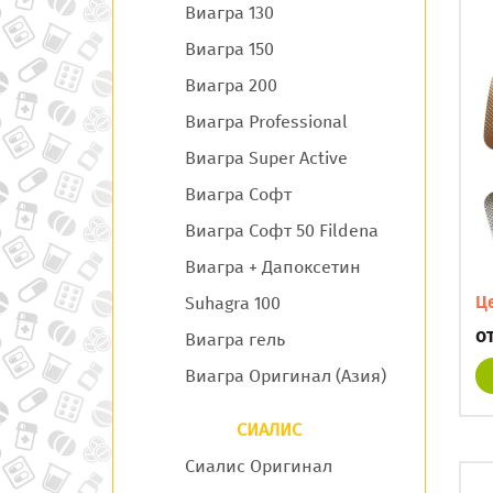
Виагра 130
Виагра 150
Виагра 200
Виагра Professional
Виагра Super Active
Виагра Софт
Виагра Софт 50 Fildena
Виагра + Дапоксетин
Ц
Suhagra 100
о
Виагра гель
Виагра Оригинал (Азия)
СИАЛИС
Сиалис Оригинал