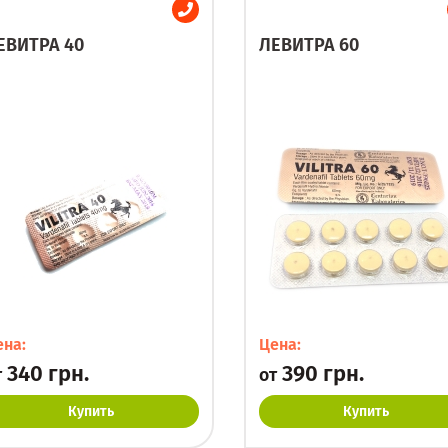
ЕВИТРА 40
ЛЕВИТРА 60
ена:
Цена:
340 грн.
390 грн.
т
от
Купить
Купить