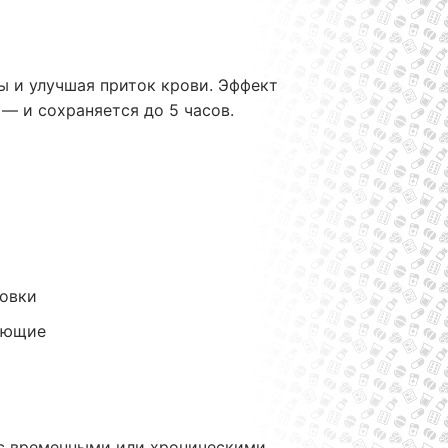
ы и улучшая приток крови. Эффект
— и сохраняется до 5 часов.
овки
вающие
 с временными или хроническими