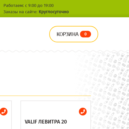
Работаем: с 9:00 до 19:00
Заказы на сайте:
Круглосуточно
КОРЗИНА
0
VALIF ЛЕВИТРА 20