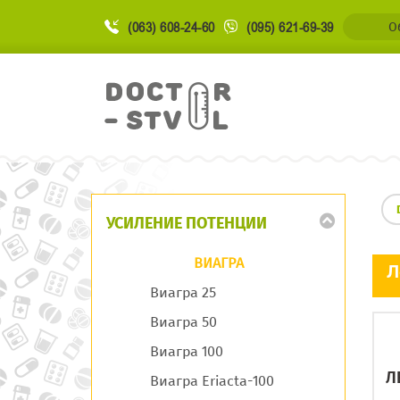
(063) 608-24-60
(095) 621-69-39
О
УСИЛЕНИЕ ПОТЕНЦИИ
ВИАГРА
Л
Виагра 25
Виагра 50
Виагра 100
Л
Виагра Eriacta-100