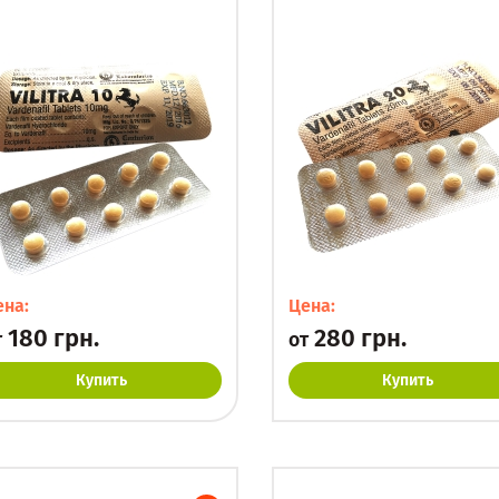
ена:
Цена:
180 грн.
280 грн.
т
от
Купить
Купить