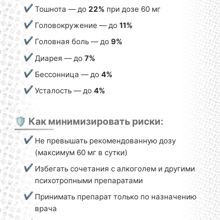
Тошнота — до
22%
при дозе 60 мг
Головокружение — до
11%
Головная боль — до
9%
Диарея — до
7%
Бессонница — до
4%
Усталость — до
4%
🛡️ Как минимизировать риски:
Не превышать рекомендованную дозу
(максимум 60 мг в сутки)
Избегать сочетания с алкоголем и другими
психотропными препаратами
Принимать препарат только по назначению
врача