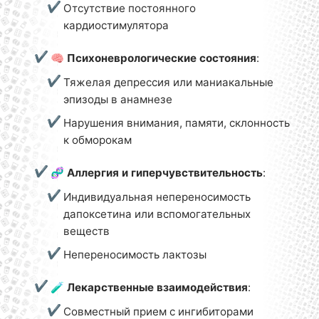
Отсутствие постоянного
кардиостимулятора
🧠
Психоневрологические состояния
:
Тяжелая депрессия или маниакальные
эпизоды в анамнезе
Нарушения внимания, памяти, склонность
к обморокам
🧬
Аллергия и гиперчувствительность
:
Индивидуальная непереносимость
дапоксетина или вспомогательных
веществ
Непереносимость лактозы
🧪
Лекарственные взаимодействия
:
Совместный прием с ингибиторами