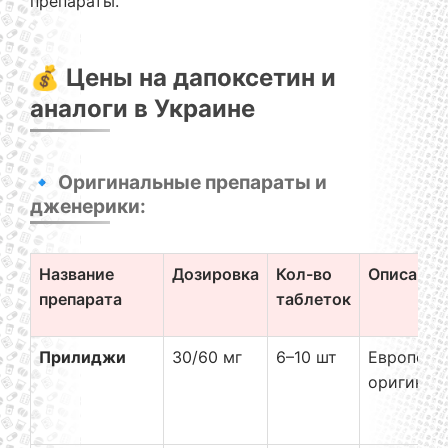
препараты.
💰 Цены на дапоксетин и
аналоги в Украине
🔹 Оригинальные препараты и
дженерики:
Название
Дозировка
Кол-во
Описание
препарата
таблеток
Прилиджи
30/60 мг
6–10 шт
Европейс
оригинал