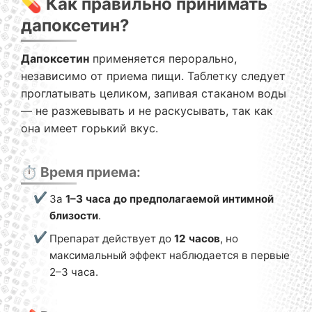
💊 Как правильно принимать
дапоксетин?
Дапоксетин
применяется перорально,
независимо от приема пищи. Таблетку следует
проглатывать целиком, запивая стаканом воды
— не разжевывать и не раскусывать, так как
она имеет горький вкус.
⏱️ Время приема:
За
1–3 часа до предполагаемой интимной
близости
.
Препарат действует до
12 часов
, но
максимальный эффект наблюдается в первые
2–3 часа.