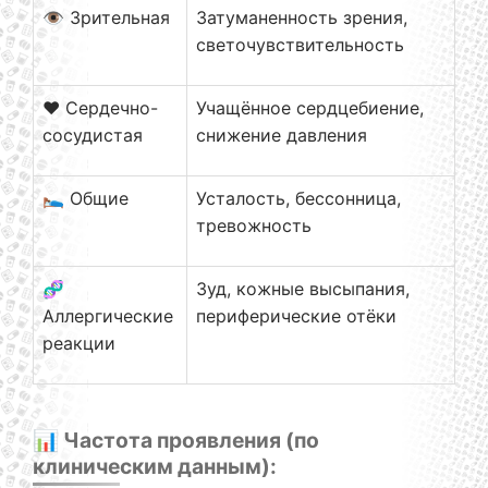
👁️ Зрительная
Затуманенность зрения,
светочувствительность
❤️ Сердечно-
Учащённое сердцебиение,
сосудистая
снижение давления
🛌 Общие
Усталость, бессонница,
тревожность
🧬
Зуд, кожные высыпания,
Аллергические
периферические отёки
реакции
📊 Частота проявления (по
клиническим данным):