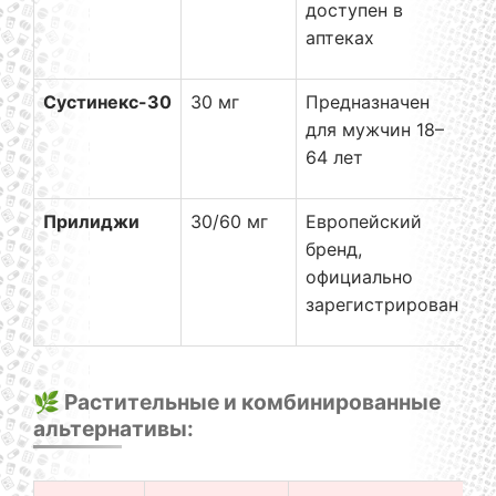
доступен в
аптеках
Сустинекс-30
30 мг
Предназначен
от
для мужчин 18–
64 лет
Прилиджи
30/60 мг
Европейский
от
бренд,
официально
зарегистрирован
🌿 Растительные и комбинированные
альтернативы: