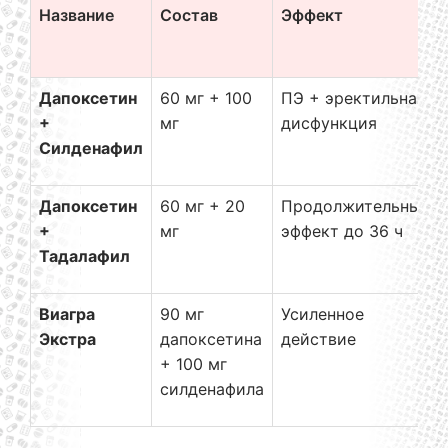
Название
Состав
Эффект
Дапоксетин
60 мг + 100
ПЭ + эректильная
+
мг
дисфункция
Силденафил
Дапоксетин
60 мг + 20
Продолжительный
+
мг
эффект до 36 ч
Тадалафил
Виагра
90 мг
Усиленное
Экстра
дапоксетина
действие
+ 100 мг
силденафила