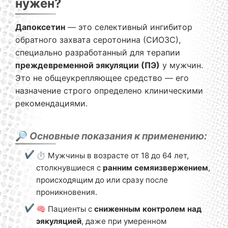
нужен?
Дапоксетин
— это селективный ингибитор
обратного захвата серотонина (СИОЗС),
специально разработанный для терапии
преждевременной эякуляции (ПЭ)
у мужчин.
Это не общеукрепляющее средство — его
назначение строго определено клиническими
рекомендациями.
🔎
Основные показания к применению:
⏱️ Мужчины в возрасте от 18 до 64 лет,
столкнувшиеся с
ранним семяизвержением
,
происходящим до или сразу после
проникновения.
🧠 Пациенты с
сниженным контролем над
эякуляцией
, даже при умеренном