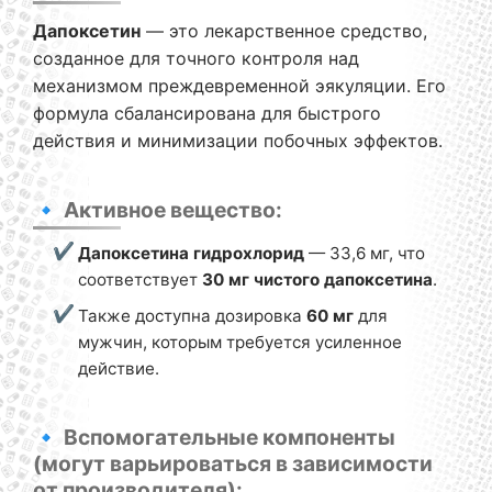
Дапоксетин
— это лекарственное средство,
созданное для точного контроля над
механизмом преждевременной эякуляции. Его
формула сбалансирована для быстрого
действия и минимизации побочных эффектов.
🔹 Активное вещество:
Дапоксетина гидрохлорид
— 33,6 мг, что
соответствует
30 мг чистого дапоксетина
.
Также доступна дозировка
60 мг
для
мужчин, которым требуется усиленное
действие.
🔹 Вспомогательные компоненты
(могут варьироваться в зависимости
от производителя):