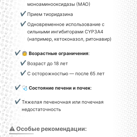
моноаминооксидазы (МАО)
Прием тиоридазина
Одновременное использование с
сильными ингибиторами CYP3A4
(например, кетоконазол, ритонавир)
🧓
Возрастные ограничения
:
Возраст до 18 лет
С осторожностью — после 65 лет
🩺
Состояние печени и почек
:
Тяжелая печеночная или почечная
недостаточность
⚠️ Особые рекомендации: