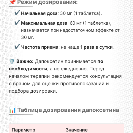
📌 Режим дозирования:
Начальная доза
: 30 мг (1 таблетка).
Максимальная доза
: 60 мг (1 таблетка),
назначается при недостаточном эффекте от
30 мг.
Частота приема
: не чаще
1 раза в сутки
.
🛡️
Важно:
Дапоксетин принимается
по
необходимости
, а не ежедневно. Перед
началом терапии рекомендуется консультация
с врачом для оценки противопоказаний и
подбора дозировки.
📊 Таблица дозирования дапоксетина
Параметр
Значение