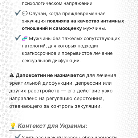
психологическом напряжении.
💬 Случаи, когда преждевременная
эякуляция
повлияла на качество интимных
отношений и самооценку
мужчины.
🧬 Мужчины без тяжелых сопутствующих
патологий, для которых подходит
краткосрочное и прерывистое лечение
сексуальной дисфункции.
⚠️
Дапоксетин не назначается
для лечения
эректильной дисфункции, депрессии или
других расстройств — его действие узко
направлено на регуляцию серотонина,
отвечающего за контроль эякуляции.
💡
Контекст для Украины:
Учитывая низкий уровень обращаемости