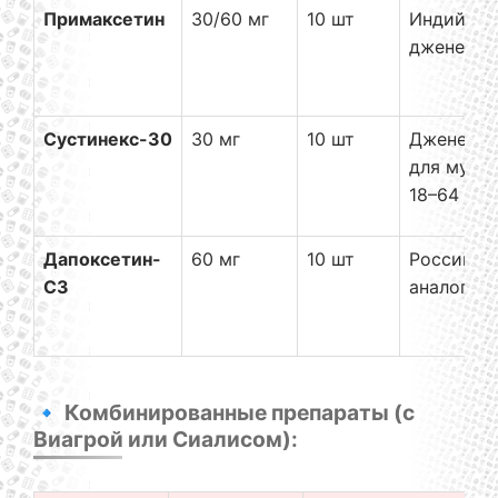
Примаксетин
30/60 мг
10 шт
Индийски
дженерик
Сустинекс-30
30 мг
10 шт
Дженери
для мужч
18–64 лет
Дапоксетин-
60 мг
10 шт
Российск
СЗ
аналог
🔹 Комбинированные препараты (с
Виагрой или Сиалисом):