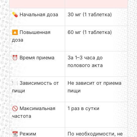
💊 Начальная доза
30 мг (1 таблетка)
🔼 Повышенная
60 мг (1 таблетка)
доза
⏰ Время приема
За 1–3 часа до
полового акта
🍽️ Зависимость от
Не зависит от приема
пищи
пищи
🚫 Максимальная
1 раз в сутки
частота
📆 Режим
По необходимости, не