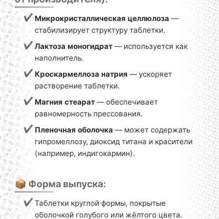
Микрокристаллическая целлюлоза
—
стабилизирует структуру таблетки.
Лактоза моногидрат
— используется как
наполнитель.
Кроскармеллоза натрия
— ускоряет
растворение таблетки.
Магния стеарат
— обеспечивает
равномерность прессования.
Пленочная оболочка
— может содержать
гипромеллозу, диоксид титана и красители
(например, индигокармин).
📦 Форма выпуска:
Таблетки круглой формы, покрытые
оболочкой голубого или жёлтого цвета.