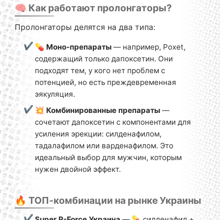
🧠 Как работают пролонгаторы?
Пролонгаторы делятся на два типа:
💊
Моно-препараты
— например, Poxet,
содержащий только дапоксетин. Они
подходят тем, у кого нет проблем с
потенцией, но есть преждевременная
эякуляция.
💥
Комбинированные препараты
—
сочетают дапоксетин с компонентами для
усиления эрекции: силденафилом,
тадалафилом или варденафилом. Это
идеальный выбор для мужчин, которым
нужен двойной эффект.
🔥 ТОП-комбинации на рынке Украины
Super P-Force Украина
— 💊 силденафил +