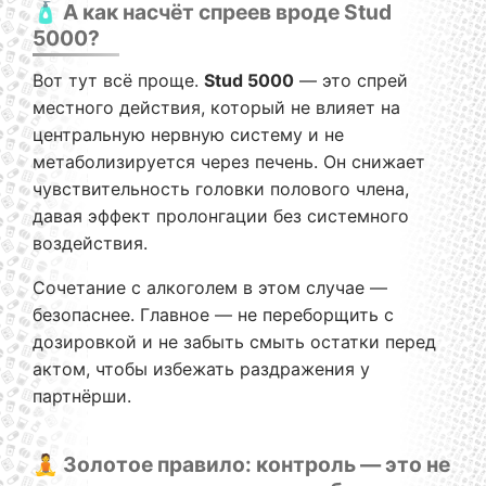
🧴 А как насчёт спреев вроде Stud
5000?
Вот тут всё проще.
Stud 5000
— это спрей
местного действия, который не влияет на
центральную нервную систему и не
метаболизируется через печень. Он снижает
чувствительность головки полового члена,
давая эффект пролонгации без системного
воздействия.
Сочетание с алкоголем в этом случае —
безопаснее. Главное — не переборщить с
дозировкой и не забыть смыть остатки перед
актом, чтобы избежать раздражения у
партнёрши.
🧘 Золотое правило: контроль — это не