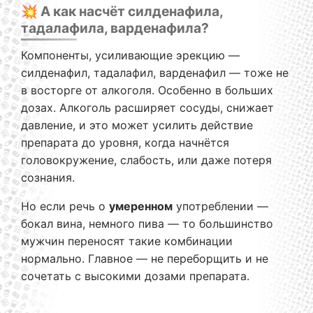
💥 А как насчёт силденафила,
тадалафила, варденафила?
Компоненты, усиливающие эрекцию —
силденафил, тадалафил, варденафил — тоже не
в восторге от алкоголя. Особенно в больших
дозах. Алкоголь расширяет сосуды, снижает
давление, и это может усилить действие
препарата до уровня, когда начнётся
головокружение, слабость, или даже потеря
сознания.
Но если речь о
умеренном
употреблении —
бокал вина, немного пива — то большинство
мужчин переносят такие комбинации
нормально. Главное — не переборщить и не
сочетать с высокими дозами препарата.