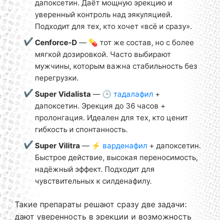
дапоксетин. Даёт мощную эрекцию и
уверенный контроль над эякуляцией.
Подходит для тех, кто хочет «всё и сразу».
Cenforce-D
— 💊 тот же состав, но с более
мягкой дозировкой. Часто выбирают
мужчины, которым важна стабильность без
перегрузки.
Super Vidalista
— 🕒
тадалафил
+
дапоксетин. Эрекция до 36 часов +
пролонгация. Идеален для тех, кто ценит
гибкость и спонтанность.
Super Vilitra
— ⚡
варденафил
+ дапоксетин.
Быстрое действие, высокая переносимость,
надёжный эффект. Подходит для
чувствительных к силденафилу.
Такие препараты решают сразу две задачи:
дают уверенность в эрекции и возможность