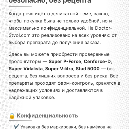
безопасно, без рецепта
Когда речь идёт о деликатной теме, важно,
чтобы покупка была не только удобной, но и
максимально конфиденциальной. На Doctor-
Stvol.com это реализовано на всех уровнях: от
выбора препарата до получения заказа.
Здесь вы можете приобрести проверенные
пролонгаторы —
Super P-Force
,
Cenforce-D
,
Super Vidalista
,
Super Vilitra
,
Stud 5000
— без
рецепта, без лишних вопросов и без риска. Все
препараты проходят фарм-контроль, хранятся в
надлежащих условиях и доставляются в
надёжной упаковке.
🔒 Конфиденциальность
Упаковка без маркировки, без намёков на