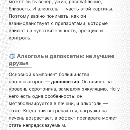
может быть вечер, ужин, расслабление,
близость. И алкоголь — часть этой картины.
Поэтому важно понимать, как он
взаимодействует с препаратами, которые
влияют на чувствительность, эрекцию и
контроль.
⚖️ Алкоголь и дапоксетин: не лучшие
друзья
Основной компонент большинства
пролонгаторов —
дапоксетин
. Он влияет на
уровень серотонина, замедляя эякуляцию. Но у
него есть одна особенность: он
метаболизируется в печени, и алкоголь —
тоже. Когда они встречаются, нагрузка на
печень возрастает, а эффект препарата может
стать непредсказуемым.