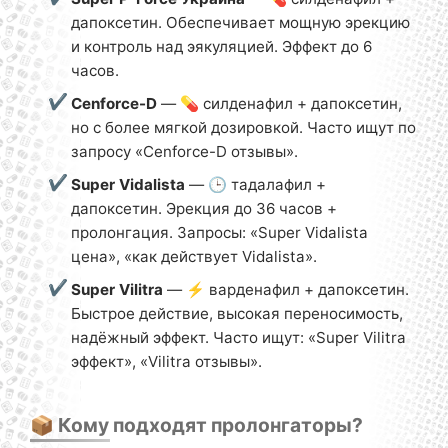
дапоксетин. Обеспечивает мощную эрекцию
и контроль над эякуляцией. Эффект до 6
часов.
Cenforce-D
— 💊 силденафил + дапоксетин,
но с более мягкой дозировкой. Часто ищут по
запросу «Cenforce-D отзывы».
Super Vidalista
— 🕒 тадалафил +
дапоксетин. Эрекция до 36 часов +
пролонгация. Запросы: «Super Vidalista
цена», «как действует Vidalista».
Super Vilitra
— ⚡ варденафил + дапоксетин.
Быстрое действие, высокая переносимость,
надёжный эффект. Часто ищут: «Super Vilitra
эффект», «Vilitra отзывы».
📦 Кому подходят пролонгаторы?