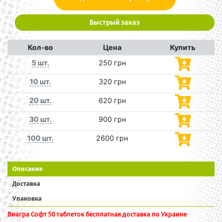
Быстрый заказ
Кол-во
Цена
Купить
5 шт.
250 грн
10 шт.
320 грн
20 шт.
620 грн
30 шт.
900 грн
100 шт.
2600 грн
Описание
Доставка
Упаковка
Виагра Софт 50 таблеток бесплатная доставка по Украине