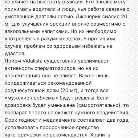
не влияет на быстроту реакции. Его вполне могут
принимать водители и люди, чья работа связана с
умственной деятельностью. Дженерик сиалис 20
мг для улучшения эрекции вполне совместимо с
алкогольными напитками. Но их необходимо
употреблять в разумных дозах. В противном
случае, проблем со здоровьем избежать не
удастся.
Прием Vidalista существенно увеличивает
активность сперматозоидов, но на их
концентрацию оно не влияет. Важно лишь
придерживаться рекомендованной
среднесуточной дозы (20 мг), и тогда все
«мужские проблемы» будут решены. Если
дозировка будет уменьшена (самостоятельно), то
препарат просто не окажет нужного воздействия.
Срок годности медикамента составляет два года,
использовать просроченное средство
категорически не рекомендуется. Хранить