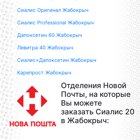
Сиалис Оригинал Жабокрыч
Сиалис Professional Жабокрыч
Дапоксетин 60 Жабокрыч
Левитра 40 Жабокрыч
Сиалис+Дапоксетин Жабокрыч
Карепрост Жабокрыч
Отделения Новой
Почты, на которые
Вы можете
заказать Сиалис 20
в Жабокрыч: