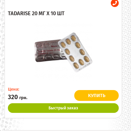
TADARISE 20 МГ X 10 ШТ
Цена:
КУПИТЬ
320
грн.
Быстрый заказ