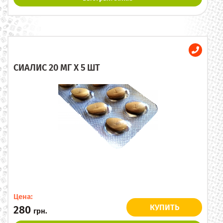
СИАЛИС 20 МГ X 5 ШТ
Цена:
КУПИТЬ
280
грн.