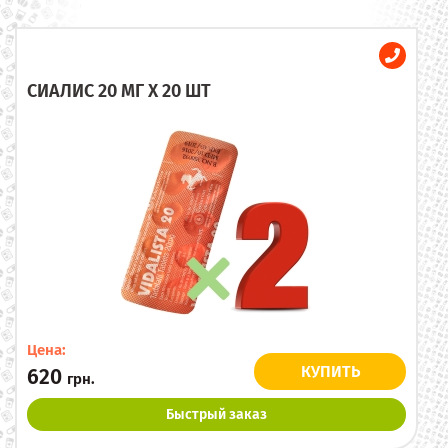
СИАЛИС 20 МГ X 20 ШТ
Цена:
КУПИТЬ
620
грн.
Быстрый заказ