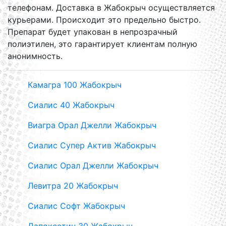
телефонам. Доставка в Жабокрыч осуществляется
курьерами. Происходит это предельно быстро.
Препарат будет упакован в непрозрачный
полиэтилен, это гарантирует клиентам полную
анонимность.
Камагра 100 Жабокрыч
Сиалис 40 Жабокрыч
Виагра Орал Джелли Жабокрыч
Сиалис Супер Актив Жабокрыч
Сиалис Орал Джелли Жабокрыч
Левитра 20 Жабокрыч
Сиалис Софт Жабокрыч