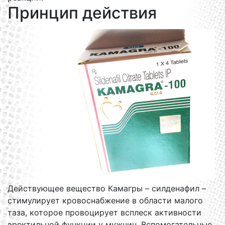
Принцип действия
Действующее вещество Камагры – силденафил –
стимулирует кровоснабжение в области малого
таза, которое провоцирует всплеск активности
эректильной функции у мужчин. Вспомогательные