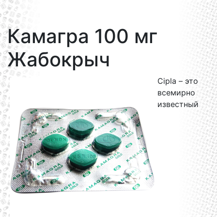
Камагра 100 мг
Жабокрыч
Cipla – это
всемирно
известный