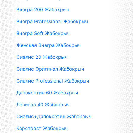
Виагра 200 Жабокрыч
Виагра Professional Жабокрыч
Виагра Soft Жабокрыч
Женская Виагра Жабокрыч
Сиалис 20 Жабокрыч
Сиалис Оригинал Жабокрыч
Сиалис Professional Жабокрыч
Дапоксетин 60 Жабокрыч
Левитра 40 Жабокрыч
Сиалис+Дапоксетин Жабокрыч
Карепрост Жабокрыч