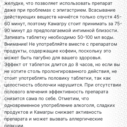
желудке, что позволяет использовать препарат
даже при проблемах с эпигастрием. Всасывание
действующих веществ начнётся только спустя 45-
60 минут, поэтому Камагру стоит принимать за 75-
90 минут до предполагаемой интимной близости.
Запивать таблетку необходимо 50-100 мл воды.
Внимание! Не употребляйте вместе с препаратом
продукты, содержащие кофеин, поскольку это
может быть пагубно для вашего здоровья.
Эффект от таблеток длится до 8 часов, но если вы
не хотите столь пролонгированного действия, не
стоит употреблять половику таблетки, так как
целостность оболочки нарушится. При отсутствии
полового влечения эффективность препарата
снизится сама по себе. Отметим, что
одновременное употребление алкоголя, сладких
продуктов и Камагры снижает активность
препарата и может вызвать аллергические
реакции.