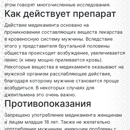
этом говорят многочисленные исследования.
Как действует препарат
Действие медикамента основано на
проникновении составляющих веществ лекарства
в кровеносную систему мужчины. Вследствие
этого у представителя брутальной половины
общества происходит возбуждение, увеличивается
пенис (к нему мощно приливается кровь).
Некоторые вещества в медикаменте оказывают на
мужской организм расслабляющее действие,
благодаря которому мужчине становится проще
возбудиться. В некоторых случаях для
джентльмена это очень важно.
Противопоказания
Запрещено употребление медикамента женщинам
и лицам младше 18 лет. Также не желательно
употребление мужчинам, имеющим проблемы с