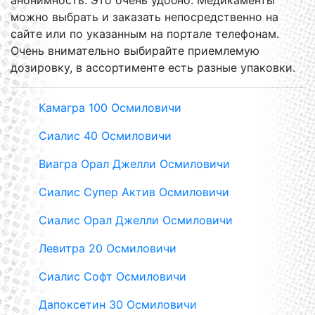
анонимность. Это очень удобно. Медикаменты
можно выбрать и заказать непосредственно на
сайте или по указанным на портале телефонам.
Очень внимательно выбирайте приемлемую
дозировку, в ассортименте есть разные упаковки.
Камагра 100 Осмиловичи
Сиалис 40 Осмиловичи
Виагра Орал Джелли Осмиловичи
Сиалис Супер Актив Осмиловичи
Сиалис Орал Джелли Осмиловичи
Левитра 20 Осмиловичи
Сиалис Софт Осмиловичи
Дапоксетин 30 Осмиловичи