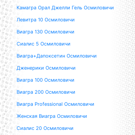
Камагра Орал Джелли Гель Осмиловичи
Левитра 10 Осмиловичи
Виагра 130 Осмиловичи
Сиалис 5 Осмиловичи
Виагра+Дапоксетин Осмиловичи
Дженерики Осмиловичи
Виагра 100 Осмиловичи
Виагра 200 Осмиловичи
Виагра Professional Осмиловичи
Женская Виагра Осмиловичи
Сиалис 20 Осмиловичи