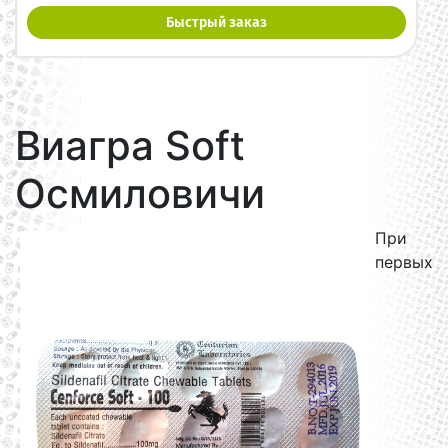
Быстрый заказ
Виагра Soft
Осмиловичи
При
первых