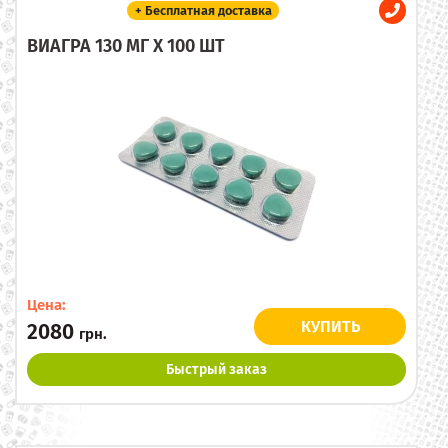
+ Бесплатная доставка
ВИАГРА 130 МГ X 100 ШТ
Цена:
КУПИТЬ
2080
грн.
Быстрый заказ