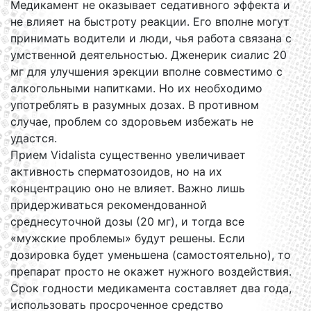
Медикамент не оказывает седативного эффекта и
не влияет на быстроту реакции. Его вполне могут
принимать водители и люди, чья работа связана с
умственной деятельностью. Дженерик сиалис 20
мг для улучшения эрекции вполне совместимо с
алкогольными напитками. Но их необходимо
употреблять в разумных дозах. В противном
случае, проблем со здоровьем избежать не
удастся.
Прием Vidalista существенно увеличивает
активность сперматозоидов, но на их
концентрацию оно не влияет. Важно лишь
придерживаться рекомендованной
среднесуточной дозы (20 мг), и тогда все
«мужские проблемы» будут решены. Если
дозировка будет уменьшена (самостоятельно), то
препарат просто не окажет нужного воздействия.
Срок годности медикамента составляет два года,
использовать просроченное средство