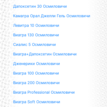
Дапоксетин 30 Осмиловичи
Камагра Орал Джелли Гель Осмиловичи
Левитра 10 Осмиловичи
Виагра 130 Осмиловичи
Сиалис 5 Осмиловичи
Виагра+Дапоксетин Осмиловичи
Дженерики Осмиловичи
Виагра 100 Осмиловичи
Виагра 200 Осмиловичи
Виагра Professional Осмиловичи
Виагра Soft Осмиловичи