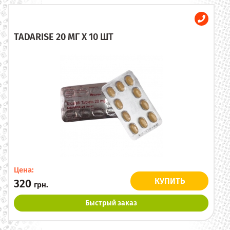
TADARISE 20 МГ X 10 ШТ
Цена:
КУПИТЬ
320
грн.
Быстрый заказ