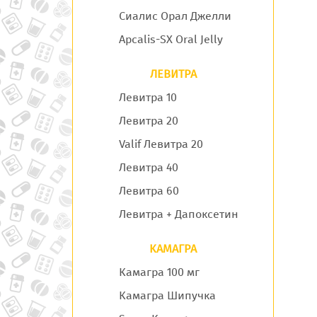
Сиалис Орал Джелли
Apcalis-SX Oral Jelly
ЛЕВИТРА
Левитра 10
Левитра 20
Valif Левитра 20
Левитра 40
Левитра 60
Левитра + Дапоксетин
КАМАГРА
Камагра 100 мг
Камагра Шипучка