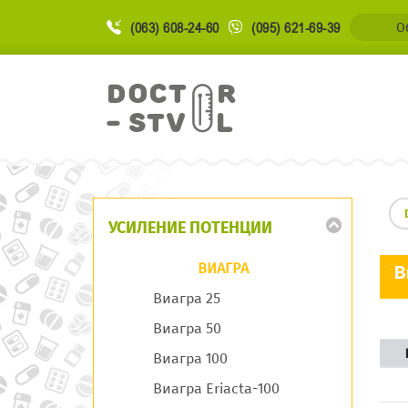
(063) 608-24-60
(095) 621-69-39
О
УСИЛЕНИЕ ПОТЕНЦИИ
ВИАГРА
В
Виагра 25
Виагра 50
Виагра 100
Виагра Eriacta-100