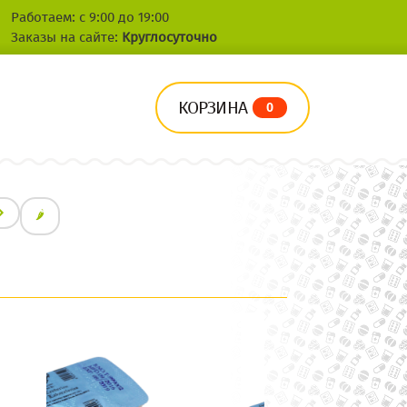
Работаем: с 9:00 до 19:00
Заказы на сайте:
Круглосуточно
КОРЗИНА
0
🌶