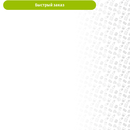
Быстрый заказ