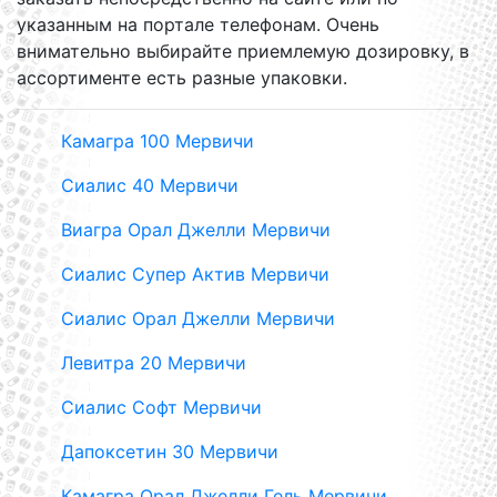
указанным на портале телефонам. Очень
внимательно выбирайте приемлемую дозировку, в
ассортименте есть разные упаковки.
Камагра 100 Мервичи
Сиалис 40 Мервичи
Виагра Орал Джелли Мервичи
Сиалис Супер Актив Мервичи
Сиалис Орал Джелли Мервичи
Левитра 20 Мервичи
Сиалис Софт Мервичи
Дапоксетин 30 Мервичи
Камагра Орал Джелли Гель Мервичи