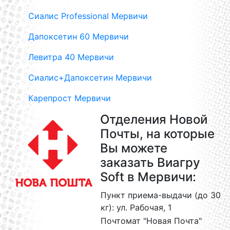
Сиалис Professional Мервичи
Дапоксетин 60 Мервичи
Левитра 40 Мервичи
Сиалис+Дапоксетин Мервичи
Карепрост Мервичи
Отделения Новой
Почты, на которые
Вы можете
заказать Виагру
Soft в Мервичи:
Пункт приема-выдачи (до 30
кг): ул. Рабочая, 1
Почтомат "Новая Почта"