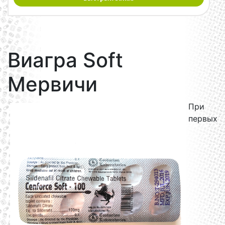
Виагра Soft
Мервичи
При
первых