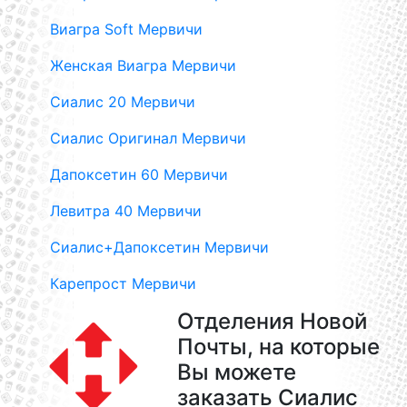
Виагра Soft Мервичи
Женская Виагра Мервичи
Сиалис 20 Мервичи
Сиалис Оригинал Мервичи
Дапоксетин 60 Мервичи
Левитра 40 Мервичи
Сиалис+Дапоксетин Мервичи
Карепрост Мервичи
Отделения Новой
Почты, на которые
Вы можете
заказать Сиалис