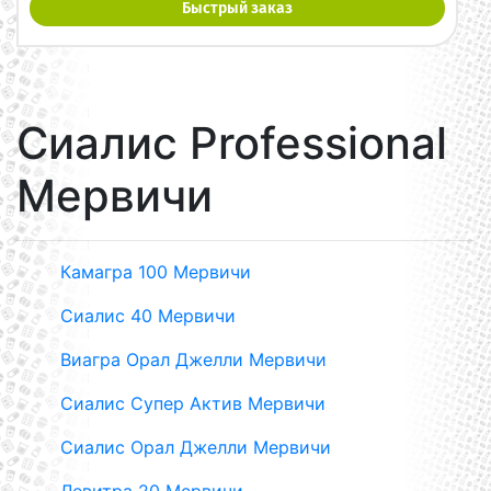
Быстрый заказ
Сиалис Professional
Мервичи
Камагра 100 Мервичи
Сиалис 40 Мервичи
Виагра Орал Джелли Мервичи
Сиалис Супер Актив Мервичи
Сиалис Орал Джелли Мервичи