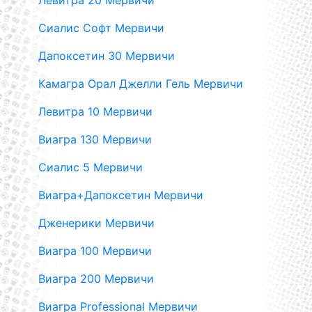
Левитра 20 Мервичи
Сиалис Софт Мервичи
Дапоксетин 30 Мервичи
Камагра Орал Джелли Гель Мервичи
Левитра 10 Мервичи
Виагра 130 Мервичи
Сиалис 5 Мервичи
Виагра+Дапоксетин Мервичи
Дженерики Мервичи
Виагра 100 Мервичи
Виагра 200 Мервичи
Виагра Professional Мервичи