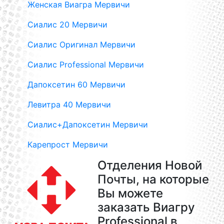
Женская Виагра Мервичи
Сиалис 20 Мервичи
Сиалис Оригинал Мервичи
Сиалис Professional Мервичи
Дапоксетин 60 Мервичи
Левитра 40 Мервичи
Сиалис+Дапоксетин Мервичи
Карепрост Мервичи
Отделения Новой
Почты, на которые
Вы можете
заказать Виагру
Professional в