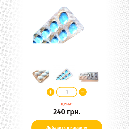
цена:
240
грн.
Добавить в корзину