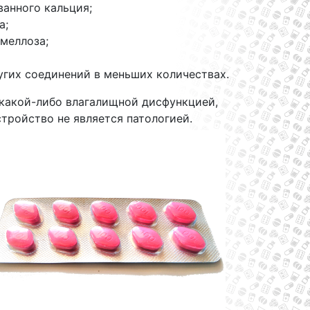
анного кальция;
а;
меллоза;
угих соединений в меньших количествах.
 какой-либо влагалищной дисфункцией,
тройство не является патологией.