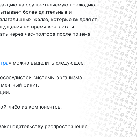
реакцию на осуществляемую прелюдию.
пытывает более длительные и
 влагалищных желез, которые выделяют
ощущения во время контакта и
ть через час–полтора после приема
агра
» можно выделить следующее:
ососудистой системы организма.
ментный ринит.
ции.
ой-либо из компонентов.
 законодательству распространение