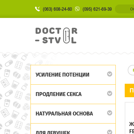
(063) 608-24-60
(095) 621-69-39
О
УСИЛЕНИЕ ПОТЕНЦИИ
П
ПРОДЛЕНИЕ СЕКСА
НАТУРАЛЬНАЯ ОСНОВА
Ж
F
ДЛЯ ДЕВУШЕК