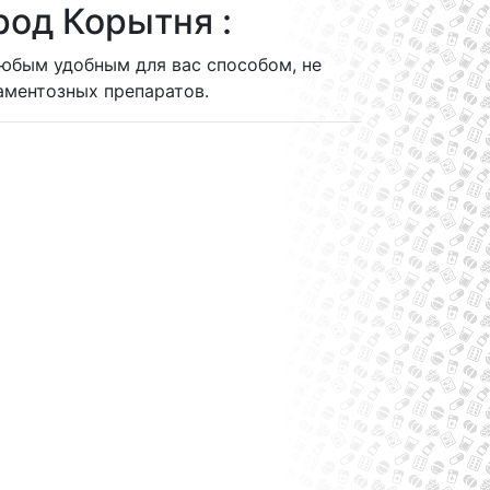
род Корытня :
любым удобным для вас способом, не
ментозных препаратов.