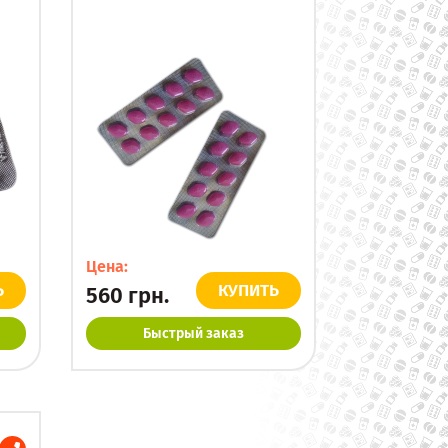
Цена:
Ь
КУПИТЬ
560
грн.
Быстрый заказ