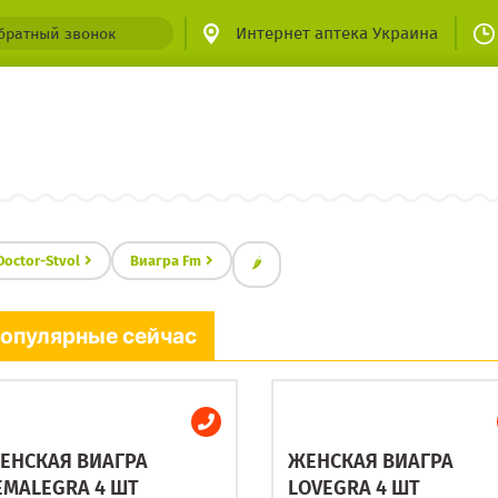
Интернет аптека Украина
братный звонок
Doctor-Stvol
Виагра Fm
🌶
опулярные сейчас
ЕНСКАЯ ВИАГРА
ЖЕНСКАЯ ВИАГРА
EMALEGRA 4 ШТ
LOVEGRA 4 ШТ