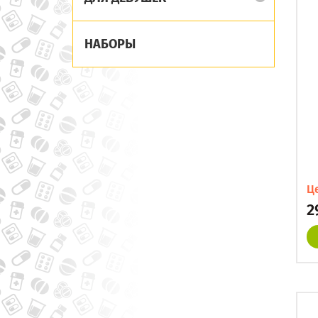
НАБОРЫ
Ц
2