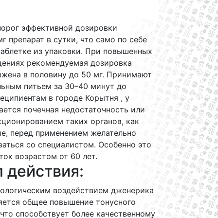
порог эффективной дозировки
мг препарат в сутки, что само по себе
таблетке из упаковки. При повышенных
ениях рекомендуемая дозировка
жена в половину до 50 мг. Принимают
льным питьем за 30–40 минут до
Реципиентам в городе Корытня , у
ается почечная недостаточность или
кционированием таких органов, как
ие, перед применением желательно
аться со специалистом. Особенно это
ток возрастом от 60 лет.
 действия:
ологическим воздействием дженерика
ляется общее повышение тонусного
 что способствует более качественному