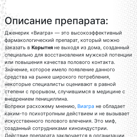
Описание препарата:
Дженерик «Виагра» — это высокоэффективный
фармакологический препарат, который можно
заказать в
Корытня
не выходя из дома, созданный
специально для восстановления мужской потенции
или повышения качества полового контакта.
Значение, которое имело появление данного
средства на рынке широкого потребления,
некоторые специалисты оценивают в равной
степени с прорывом, случившимся в медицине с
внедрением пенициллина.
Вопреки расхожему мнению,
Виагра
не обладает
каким-то психотропным действием и не вызывает
искусственного полового влечения. Это миф,
созданный сотрудниками киноиндустрии.
Действие препарата заключается в организации