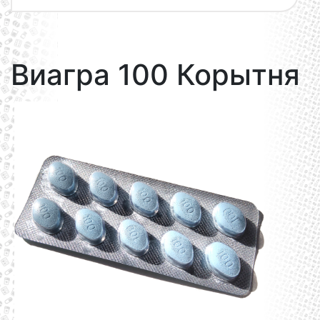
Виагра 100 Корытня