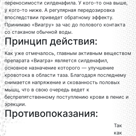
переносимости силденафила. У кого-то она выше,
у кого-то ниже. А регулярная передозировка
впоследствии приведет обратному эффекту.
Принимаю «Виагру» за час до полового контакта
со стаканом обычной воды.
Принцип действия:
Как уже отмечалось, главным активным веществом
препарата «Виагра» является силденафил,
основное назначение которого — улучшение
кровотока в области таза. Благодаря последнему
снимается напряжение и скованность половых
мышц, что в свою очередь ведет к
беспрепятственному поступлению крови в пенис и
эрекции.
Противопоказания:
Так
как