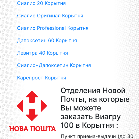
Сиалис 20 Корытня
Сиалис Оригинал Корытня
Сиалис Professional Корытня
Дапоксетин 60 Корытня
Левитра 40 Корытня
Сиалис+Дапоксетин Корытня
Карепрост Корытня
Отделения Новой
Почты, на которые
Вы можете
заказать Виагру
100 в Корытня :
Пункт приема-выдачи (до 30