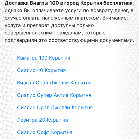
Доставка Виагры 100 в город Корытня бесплатная
,
однако Вы оплачиваете услуги по возврату денег, в
случае оплаты наложенным платежом. Внимание:
услуга и препарат доступны только
совершеннолетним гражданам, которые
подтвердили это соответствующими документами.
Камагра 100 Корытня
Сиалис 40 Корытня
Виагра Орал Джелли Корытня
Сиалис Супер Актив Корытня
Сиалис Орал Джелли Корытня
Левитра 20 Корытня
Сиалис Софт Корытня