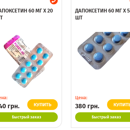
АПОКСЕТИН 60 МГ X 20
ДАПОКСЕТИН 60 МГ X 5
Т
ШТ
ена:
Цена:
КУПИТЬ
КУПИТ
40
грн.
380
грн.
Быстрый заказ
Быстрый заказ