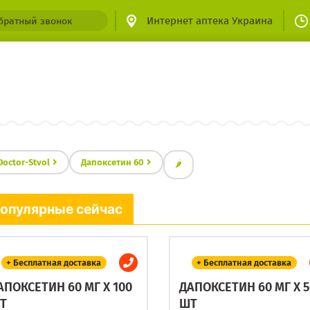
Интернет аптека Украина
братный звонок
Doctor-Stvol
Дапоксетин 60
🌶
опулярные сейчас
+ Бесплатная доставка
+ Бесплатная доставка
АПОКСЕТИН 60 МГ X 100
ДАПОКСЕТИН 60 МГ X 5
Т
ШТ