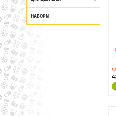
НАБОРЫ
Ц
4