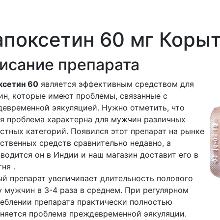
поксетин 60 мг Коры
исание препарата
ксетин 60
является эффективным средством для
н, которые имеют проблемы, связанные с
евременной эякуляцией. Нужно отметить, что
я проблема характерна для мужчин различных
стных категорий. Появился этот препарат на рынке
ственных средств сравнительно недавно, а
водится он в Индии и наш магазин доставит его в
ня .
й препарат увеличивает длительность полового
у мужчин в 3-4 раза в среднем. При регулярном
еблении препарата практически полностью
няется проблема преждевременной эякуляции.