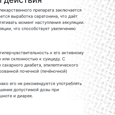
лекарственного препарата заключается
ается выработка сератонина, что даёт
ягивать момент наступления эякуляции.
ляции, что способствует увеличению
гиперчувствительность к его активному
 или склонностью к суициду. С
 сахарного диабета, эпилептического
рованной почечной (печёночной)
нако его не рекомендуется употреблять
ышение допустимой дозы при
шноте и диарее.