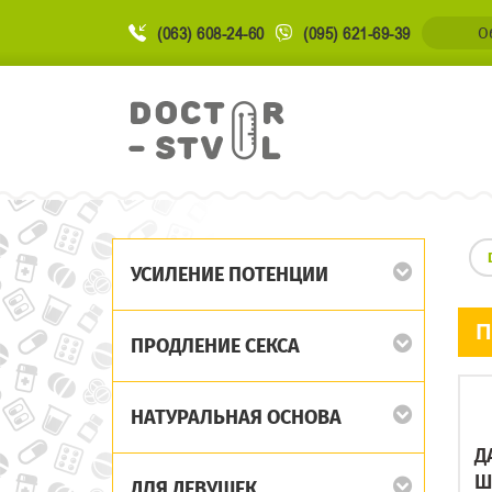
(063) 608-24-60
(095) 621-69-39
О
УСИЛЕНИЕ ПОТЕНЦИИ
П
ПРОДЛЕНИЕ СЕКСА
НАТУРАЛЬНАЯ ОСНОВА
Д
Ш
ДЛЯ ДЕВУШЕК