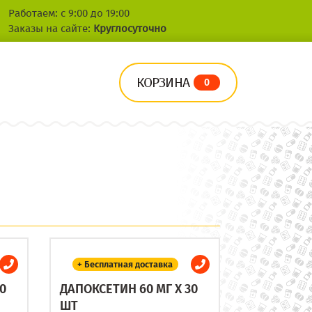
Работаем: с 9:00 до 19:00
Заказы на сайте:
Круглосуточно
КОРЗИНА
0
+ Бесплатная доставка
0
ДАПОКСЕТИН 60 МГ X 30
ШТ