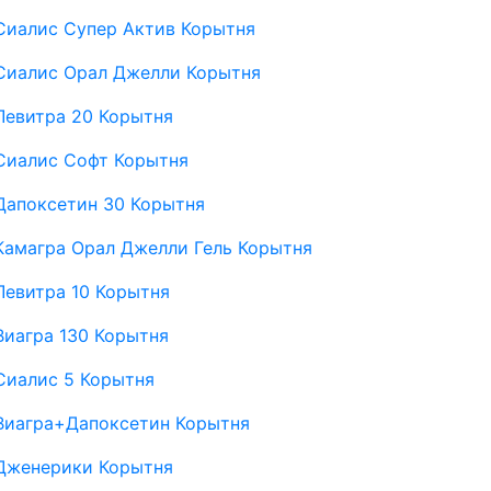
Сиалис Супер Актив Корытня
Сиалис Орал Джелли Корытня
Левитра 20 Корытня
Сиалис Софт Корытня
Дапоксетин 30 Корытня
Камагра Орал Джелли Гель Корытня
Левитра 10 Корытня
Виагра 130 Корытня
Сиалис 5 Корытня
Виагра+Дапоксетин Корытня
Дженерики Корытня