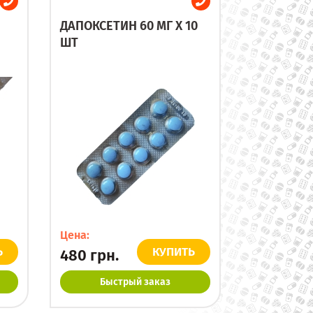
ДАПОКСЕТИН 60 МГ X 10
ШТ
Цена:
Ь
КУПИТЬ
480
грн.
Быстрый заказ