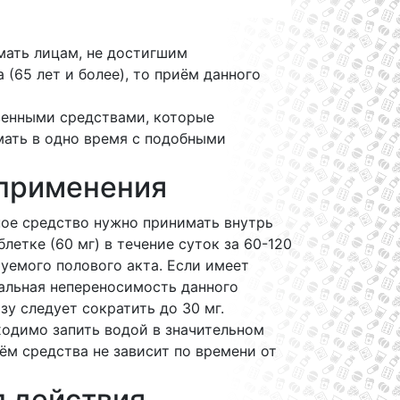
мать лицам, не достигшим
(65 лет и более), то приём данного
венными средствами, которые
мать в одно время с подобными
применения
ное средство нужно принимать внутрь
блетке (60 мг) в течение суток за 60-120
уемого полового акта. Если имеет
альная непереносимость данного
зу следует сократить до 30 мг.
ходимо запить водой в значительном
ём средства не зависит по времени от
 действия