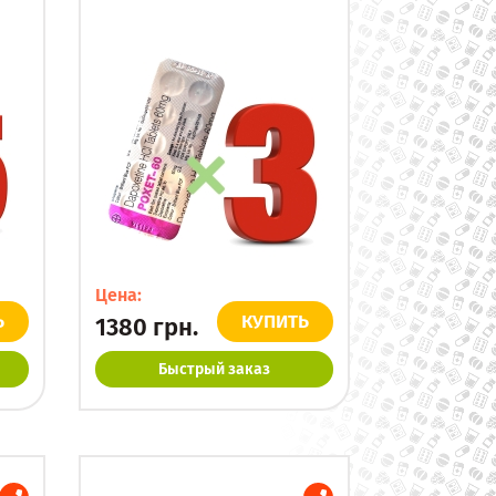
Цена:
Ь
КУПИТЬ
1380
грн.
Быстрый заказ