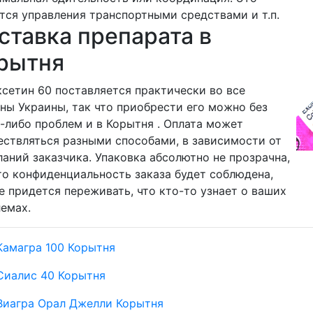
тся управления транспортными средствами и т.п.
ставка препарата в
рытня
сетин 60 поставляется практически во все
ны Украины, так что приобрести его можно без
-либо проблем и в Корытня . Оплата может
ствляться разными способами, в зависимости от
аний заказчика. Упаковка абсолютно не прозрачна,
то конфиденциальность заказа будет соблюдена,
е придется переживать, что кто-то узнает о ваших
емах.
Камагра 100 Корытня
Сиалис 40 Корытня
Виагра Орал Джелли Корытня