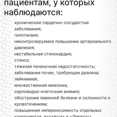
пациентам, у которых
наблюдаются:
хронические сердечно-сосудистые
заболевания;
гипотензия;
неконтролируемое повышение артериального
давления;
нестабильная стенокардия;
стеноз;
тяжелая печеночная недостаточность;
заболевание почек, требующее диализа;
лейкемией,
множественная миелома,
серповидно-клеточная анемия;
обострение язвенной болезни и склонности к
кровотечениям;
повышенная непереносимость отдельных
компонентов, входящих в «Левитру».