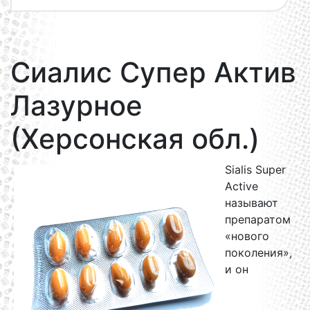
Сиалис Супер Актив
Лазурное
(Херсонская обл.)
Sialis Super
Active
называют
препаратом
«нового
поколения»,
и он