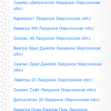
Сиалис+Дапоксетин Лазурное (Херсонская
обл.)
Карепрост Лазурное (Херсонская обл.)
Камагра 100 Лазурное (Херсонская обл.)
Сиалис 40 Лазурное (Херсонская обл.)
Виагра Орал Джелли Лазурное (Херсонская
обл.)
Сиалис Орал Джелли Лазурное (Херсонская
обл.)
Левитра 20 Лазурное (Херсонская обл.)
Сиалис Софт Лазурное (Херсонская обл.)
Дапоксетин 30 Лазурное (Херсонская обл.)
Камагра Орал Джелли Гель Лазурное