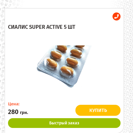
СИАЛИС SUPER ACTIVE 5 ШТ
Цена:
КУПИТЬ
280
грн.
Быстрый заказ