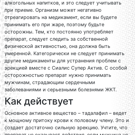
алкогольных напитков, и это следует учитывать
при приеме. Организм может негативно
отреагировать на медикамент, если вы будете
принимать его при жаре, поэтому будьте
осторожны. Тем, кто постоянно употребляет
препарат, следует следить за собственной
физической активностью, она должна быть
умеренной. Категорически не следует принимать
другие медикаменты для устранения проблем с
эрекцией вместе с Сиалис Супер Актив. С особой
осторожностью препарат нужно принимать
мужчинам, страдающим сердечными
заболеваниями и серьезными болезнями ЖКТ.
Как действует
Основное активное вещество – тадалафил – ведет
к мощному притоку крови к половому члену. Это и
создает достаточно сильную эрекцию. Учтите, что
препарат не оказывает действия, если мужчина не