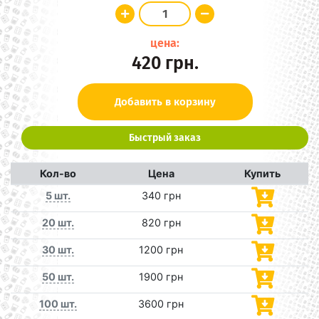
цена:
420
грн.
Добавить в корзину
Быстрый заказ
Кол-во
Цена
Купить
5 шт.
340 грн
20 шт.
820 грн
30 шт.
1200 грн
50 шт.
1900 грн
100 шт.
3600 грн