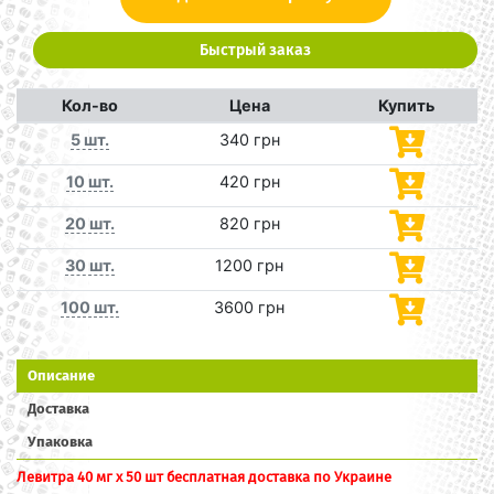
Быстрый заказ
Кол-во
Цена
Купить
5 шт.
340 грн
10 шт.
420 грн
20 шт.
820 грн
30 шт.
1200 грн
100 шт.
3600 грн
Описание
Доставка
Упаковка
Левитра 40 мг x 50 шт бесплатная доставка по Украине