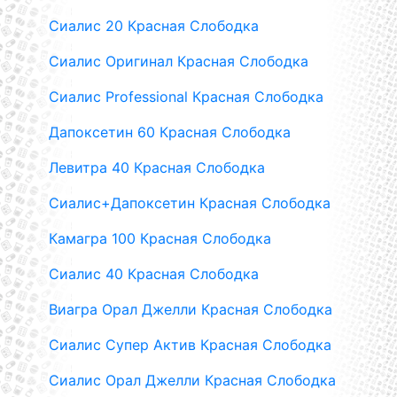
Сиалис 20 Красная Слободка
Сиалис Оригинал Красная Слободка
Сиалис Professional Красная Слободка
Дапоксетин 60 Красная Слободка
Левитра 40 Красная Слободка
Сиалис+Дапоксетин Красная Слободка
Камагра 100 Красная Слободка
Сиалис 40 Красная Слободка
Виагра Орал Джелли Красная Слободка
Сиалис Супер Актив Красная Слободка
Сиалис Орал Джелли Красная Слободка