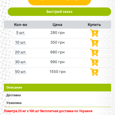
Быстрый заказ
Кол-во
Цена
Купить
5 шт.
280 грн
10 шт.
350 грн
20 шт.
680 грн
30 шт.
990 грн
50 шт.
1550 грн
Описание
Доставка
Упаковка
Левитра 20 мг x 100 шт бесплатная доставка по Украине