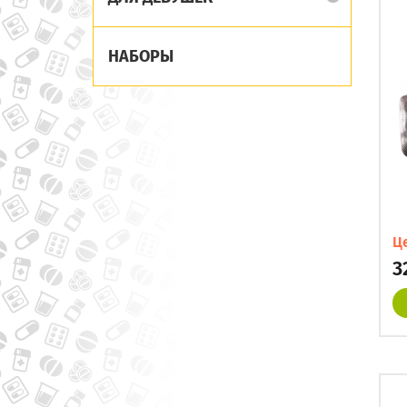
НАБОРЫ
Ц
3