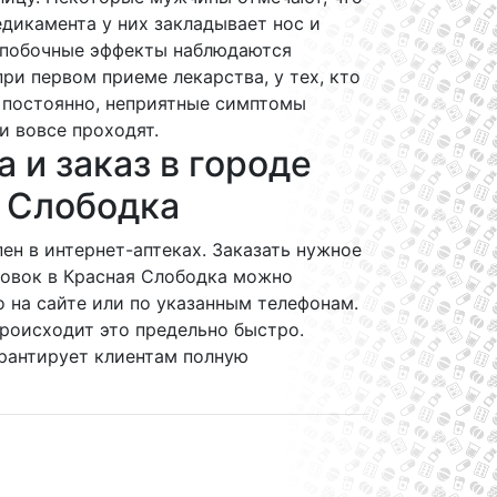
дикамента у них закладывает нос и
о побочные эффекты наблюдаются
ри первом приеме лекарства, у тех, кто
 постоянно, неприятные симптомы
и вовсе проходят.
 и заказ в городе
 Слободка
ен в интернет-аптеках. Заказать нужное
ковок в Красная Слободка можно
 на сайте или по указанным телефонам.
роисходит это предельно быстро.
арантирует клиентам полную