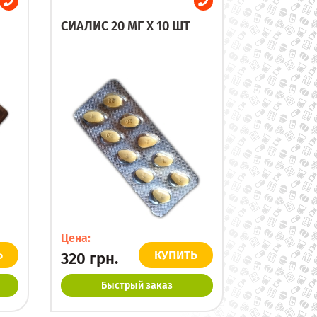
СИАЛИС 20 МГ X 10 ШТ
Цена:
Ь
КУПИТЬ
320
грн.
Быстрый заказ