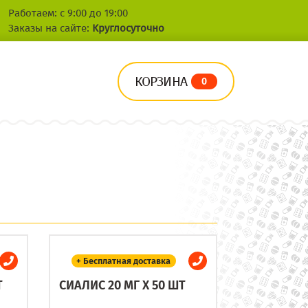
Работаем: с 9:00 до 19:00
Заказы на сайте:
Круглосуточно
КОРЗИНА
0
+ Бесплатная доставка
Т
СИАЛИС 20 МГ X 50 ШТ