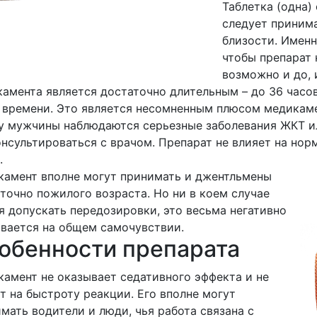
Таблетка (одна)
следует принима
близости. Именн
чтобы препарат 
возможно и до, 
амента является достаточно длительным – до 36 часов
 времени. Это является несомненным плюсом медикаме
у мужчины наблюдаются серьезные заболевания ЖКТ и
нсультироваться с врачом. Препарат не влияет на но
.
амент вполне могут принимать и джентльмены
точно пожилого возраста. Но ни в коем случае
я допускать передозировки, это весьма негативно
вается на общем самочувствии.
обенности препарата
амент не оказывает седативного эффекта и не
т на быстроту реакции. Его вполне могут
мать водители и люди, чья работа связана с