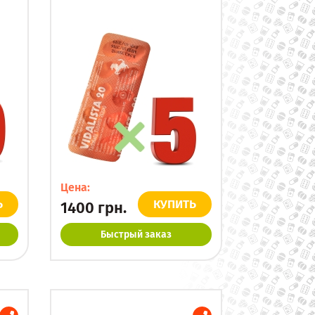
Цена:
Ь
КУПИТЬ
1400
грн.
Быстрый заказ