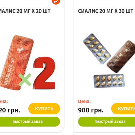
ИАЛИС 20 МГ X 20 ШТ
СИАЛИС 20 МГ X 30 ШТ
ена:
Цена:
КУПИТЬ
КУПИТ
20
грн.
900
грн.
Быстрый заказ
Быстрый заказ