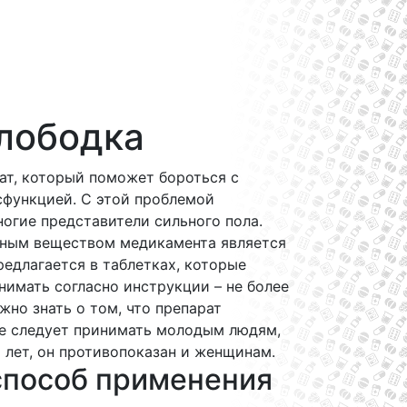
Слободка
ат, который поможет бороться с
сфункцией. С этой проблемой
огие представители сильного пола.
ным веществом медикамента является
редлагается в таблетках, которые
имать согласно инструкции – не более
ажно знать о том, что препарат
не следует принимать молодым людям,
 лет, он противопоказан и женщинам.
способ применения