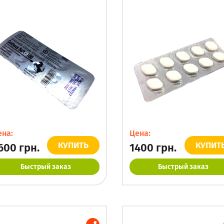
ена:
Цена:
КУПИТЬ
КУПИТ
600
грн.
1400
грн.
Быстрый заказ
Быстрый заказ