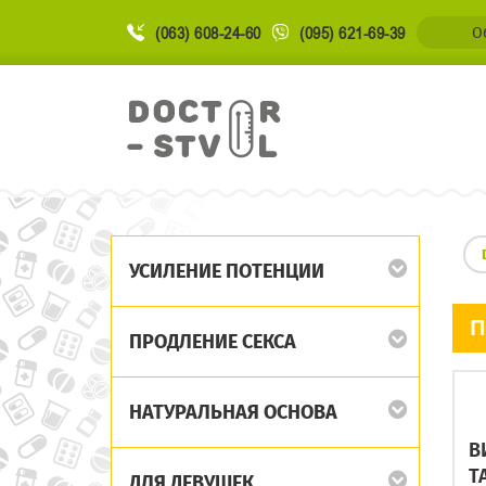
(063) 608-24-60
(095) 621-69-39
О
УСИЛЕНИЕ ПОТЕНЦИИ
П
ПРОДЛЕНИЕ СЕКСА
НАТУРАЛЬНАЯ ОСНОВА
В
Т
ДЛЯ ДЕВУШЕК