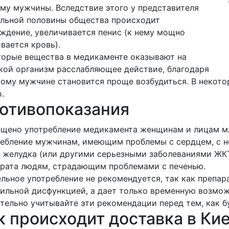
му мужчины. Вследствие этого у представителя
альной половины общества происходит
ждение, увеличивается пенис (к нему мощно
вается кровь).
орые вещества в медикаменте оказывают на
ой организм расслабляющее действие, благодаря
ому мужчине становится проще возбудиться. В некото
.
отивопоказания
щено употребление медикамента женщинам и лицам мл
ебление мужчинам, имеющим проблемы с сердцем, с н
 желудка (или другими серьезными заболеваниями ЖКТ
рата людям, страдающим проблемами с печенью.
льное употребление не рекомендуется, так как препар
ильной дисфункцией, а дает только временную возмож
тельно учитывайте эти рекомендации перед тем, как б
к происходит доставка в Ки