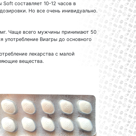
 Soft составляет 10-12 часов в
дозировки. Но все очень инивидуально.
0 мг. Чаще всего мужчины принимают 50
ся употребление Виагры до основного
отребление лекарства с малой
вляющие вещества.