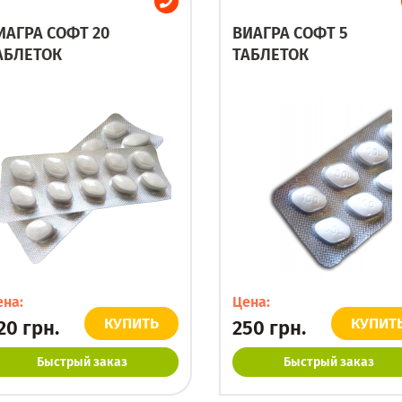
ИАГРА СОФТ 20
ВИАГРА СОФТ 5
АБЛЕТОК
ТАБЛЕТОК
ена:
Цена:
КУПИТЬ
КУПИТ
20
грн.
250
грн.
Быстрый заказ
Быстрый заказ