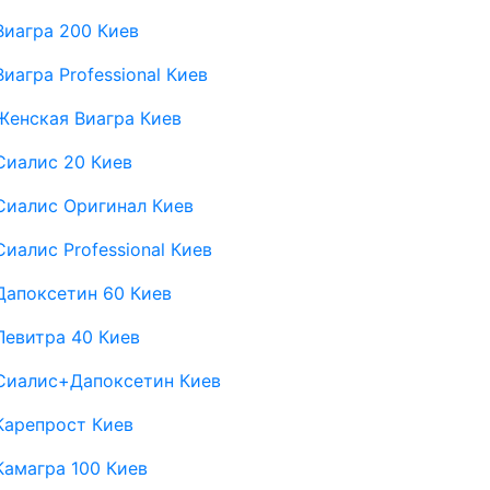
Виагра 200 Киев
Виагра Professional Киев
Женская Виагра Киев
Сиалис 20 Киев
Сиалис Оригинал Киев
Сиалис Professional Киев
Дапоксетин 60 Киев
Левитра 40 Киев
Сиалис+Дапоксетин Киев
Карепрост Киев
Камагра 100 Киев