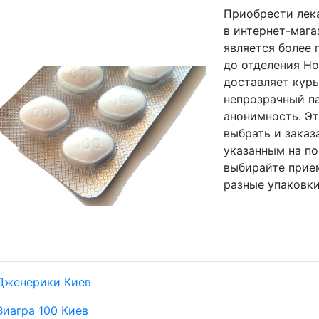
Приобрести лека
в интернет-мага
является более
до отделения Но
доставляет кур
непрозрачный па
анонимность. Э
выбрать и заказ
указанным на по
выбирайте прие
разные упаковки
Дженерики Киев
Виагра 100 Киев