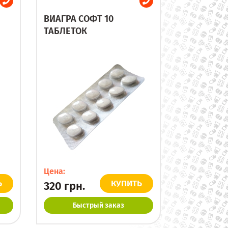
ВИАГРА СОФТ 10
ТАБЛЕТОК
Цена:
Ь
КУПИТЬ
320
грн.
Быстрый заказ