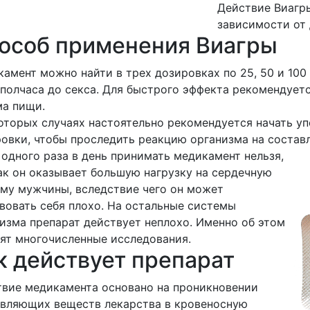
Действие Виагры
зависимости от 
особ применения Виагры
амент можно найти в трех дозировках по 25, 50 и 10
 полчаса до секса. Для быстрого эффекта рекомендует
ма пищи.
оторых случаях настоятельно рекомендуется начать уп
овки, чтобы проследить реакцию организма на соста
одного раза в день принимать медикамент нельзя,
ак он оказывает большую нагрузку на сердечную
му мужчины, вследствие чего он может
вовать себя плохо. На остальные системы
изма препарат действует неплохо. Именно об этом
ят многочисленные исследования.
к действует препарат
вие медикамента основано на проникновении
вляющих веществ лекарства в кровеносную