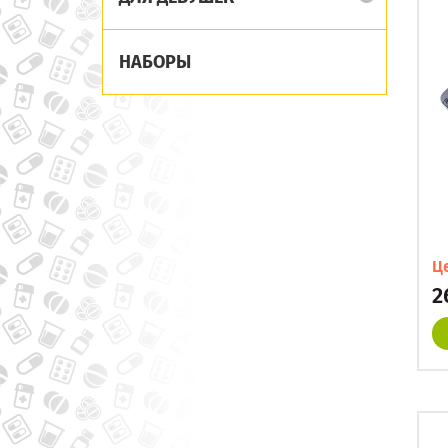
НАБОРЫ
Ц
2