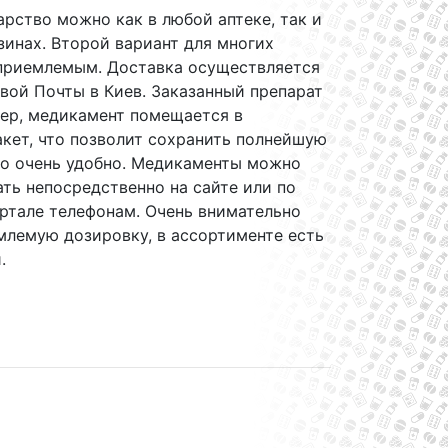
рство можно как в любой аптеке, так и
зинах. Второй вариант для многих
 приемлемым. Доставка осуществляется
вой Почты в Киев. Заказанный препарат
ьер, медикамент помещается в
кет, что позволит сохранить полнейшую
то очень удобно. Медикаменты можно
ать непосредственно на сайте или по
ртале телефонам. Очень внимательно
млемую дозировку, в ассортименте есть
.