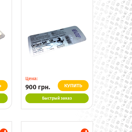
Цена:
Ь
КУПИТЬ
900
грн.
Быстрый заказ