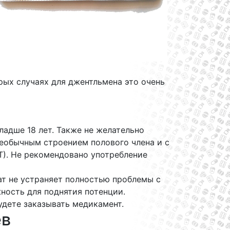
рых случаях для джентльмена это очень
адше 18 лет. Также не желательно
еобычным строением полового члена и с
). Не рекомендовано употребление
ат не устраняет полностью проблемы с
ность для поднятия потенции.
удете заказывать медикамент.
ев