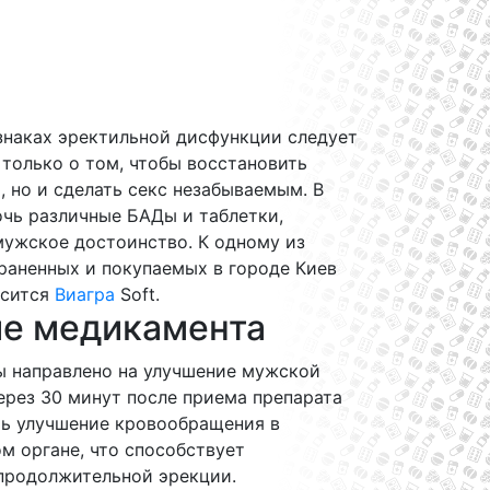
знаках эректильной дисфункции следует
 только о том, чтобы восстановить
 но и сделать секс незабываемым. В
чь различные БАДы и таблетки,
ужское достоинство. К одному из
раненных и покупаемых в городе Киев
осится
Виагра
Soft.
е медикамента
ы направлено на улучшение мужской
ерез 30 минут после приема препарата
ь улучшение кровообращения в
м органе, что способствует
продолжительной эрекции.