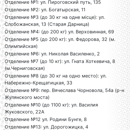
Отделение №1: ул. Пироговский путь, 135
Отделение №2: ул. Богатырская, 11
Отделение №3 (до 30 кг на одне місце): ул.
Слобожанская, 13 (Старая Дарница)
Отделение №4: (до 200 кг) ул. Верховинная, 69
Отделение №5 (до 200 кг): ул. Федорова, 32 (м.
Олимпийская)
Отделение №6: ул. Николая Василенко, 2
Отделение №7 (до 10 кг): ул. Гната Хоткевича, 8
(м.Черниговская)
Отделение №8 (до 30 кг на одно место): ул.
Набережно-Крещатицкая, 33
Отделение №9: пер. Вячеслава Чорновола, 54а (р-н
Жулянского моста)
Отделение №10 (до 1100 кг): ул. Василия
Жуковского, 22А
Отделение №12 ул. Родини Бунге, 8
Отделение №13: ул. Дорогожицка, 4