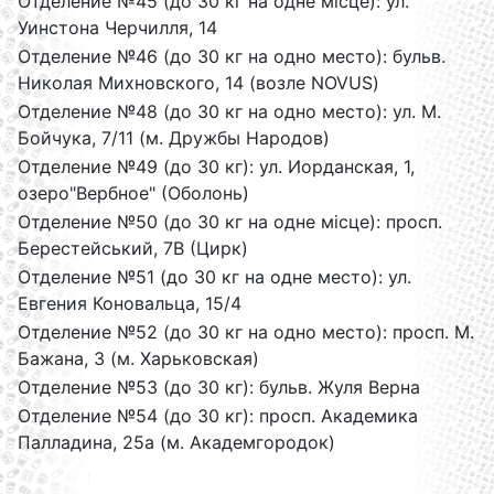
Отделение №45 (до 30 кг на одне місце): ул.
Уинстона Черчилля, 14
Отделение №46 (до 30 кг на одно место): бульв.
Николая Михновского, 14 (возле NOVUS)
Отделение №48 (до 30 кг на одно место): ул. М.
Бойчука, 7/11 (м. Дружбы Народов)
Отделение №49 (до 30 кг): ул. Иорданская, 1,
озеро"Вербное" (Оболонь)
Отделение №50 (до 30 кг на одне місце): просп.
Берестейський, 7В (Цирк)
Отделение №51 (до 30 кг на одне место): ул.
Евгения Коновальца, 15/4
Отделение №52 (до 30 кг на одно место): просп. М.
Бажана, 3 (м. Харьковская)
Отделение №53 (до 30 кг): бульв. Жуля Верна
Отделение №54 (до 30 кг): просп. Академика
Палладина, 25а (м. Академгородок)