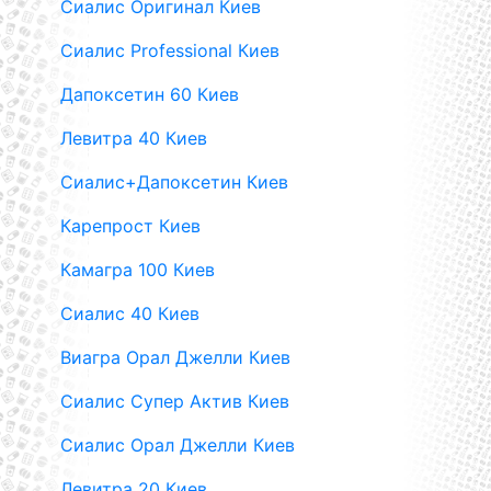
Сиалис Оригинал Киев
Сиалис Professional Киев
Дапоксетин 60 Киев
Левитра 40 Киев
Сиалис+Дапоксетин Киев
Карепрост Киев
Камагра 100 Киев
Сиалис 40 Киев
Виагра Орал Джелли Киев
Сиалис Супер Актив Киев
Сиалис Орал Джелли Киев
Левитра 20 Киев