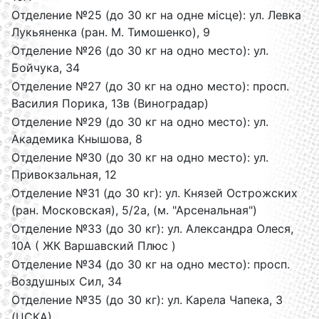
Отделение №25 (до 30 кг на одне місце): ул. Левка
Лукьяненка (ран. М. Тимошенко), 9
Отделение №26 (до 30 кг на одно место): ул.
Бойчука, 34
Отделение №27 (до 30 кг на одно место): просп.
Василия Порика, 13в (Виноградар)
Отделение №29 (до 30 кг на одно место): ул.
Академика Кнышова, 8
Отделение №30 (до 30 кг на одно место): ул.
Привокзальная, 12
Отделение №31 (до 30 кг): ул. Князей Острожских
(ран. Московская), 5/2а, (м. "Арсенальная")
Отделение №33 (до 30 кг): ул. Александра Олеся,
10А ( ЖК Варшавский Плюс )
Отделение №34 (до 30 кг на одно место): просп.
Воздушных Сил, 34
Отделение №35 (до 30 кг): ул. Карела Чапека, 3
(ЦСКА)