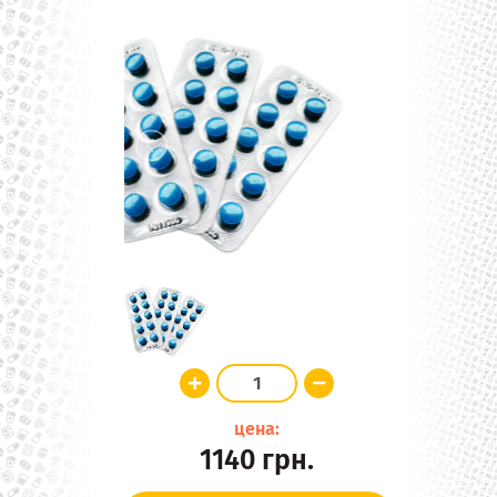
цена:
1140
грн.