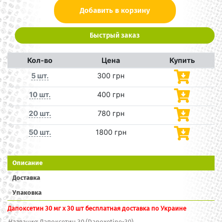
Добавить в корзину
Быстрый заказ
Кол-во
Цена
Купить
5 шт.
300 грн
10 шт.
400 грн
20 шт.
780 грн
50 шт.
1800 грн
Описание
Доставка
Упаковка
Дапоксетин 30 мг x 30 шт бесплатная доставка по Украине
Название
: Дапоксетин 30 (Dapoxetine-30)