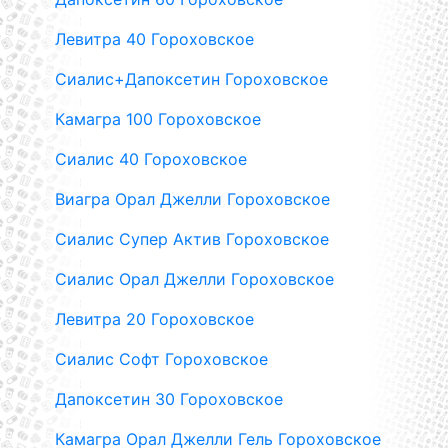
Левитра 40 Гороховское
Сиалис+Дапоксетин Гороховское
Камагра 100 Гороховское
Сиалис 40 Гороховское
Виагра Орал Джелли Гороховское
Сиалис Супер Актив Гороховское
Сиалис Орал Джелли Гороховское
Левитра 20 Гороховское
Сиалис Софт Гороховское
Дапоксетин 30 Гороховское
Камагра Орал Джелли Гель Гороховское