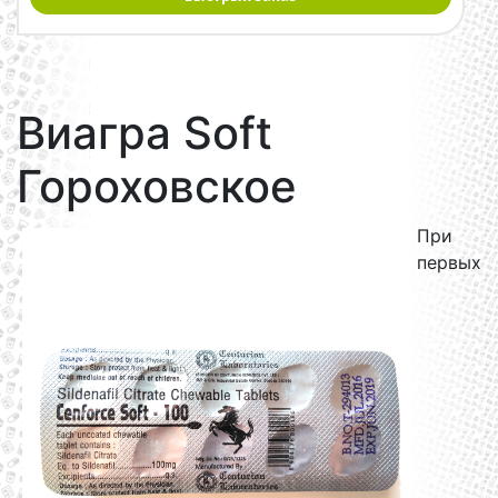
Виагра Soft
Гороховское
При
первых