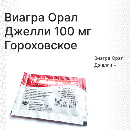
Виагра Орал
Джелли 100 мг
Гороховское
Виагра Орал
Джелли –