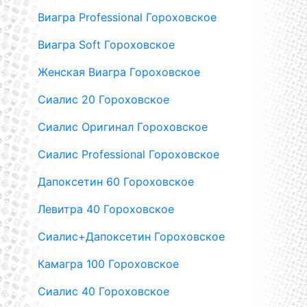
Виагра Professional Гороховское
Виагра Soft Гороховское
Женская Виагра Гороховское
Сиалис 20 Гороховское
Сиалис Оригинал Гороховское
Сиалис Professional Гороховское
Дапоксетин 60 Гороховское
Левитра 40 Гороховское
Сиалис+Дапоксетин Гороховское
Камагра 100 Гороховское
Сиалис 40 Гороховское