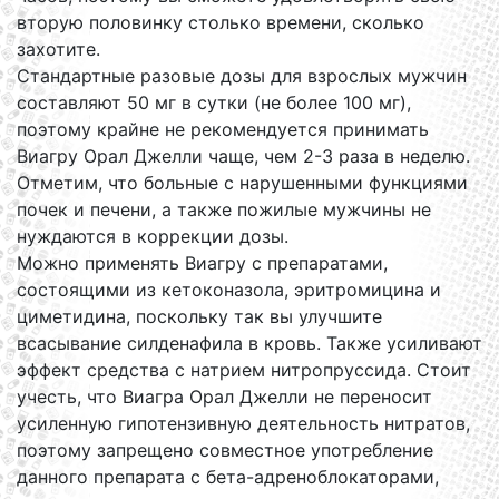
вторую половинку столько времени, сколько
захотите.
Стандартные разовые дозы для взрослых мужчин
составляют 50 мг в сутки (не более 100 мг),
поэтому крайне не рекомендуется принимать
Виагру Орал Джелли чаще, чем 2-3 раза в неделю.
Отметим, что больные с нарушенными функциями
почек и печени, а также пожилые мужчины не
нуждаются в коррекции дозы.
Можно применять Виагру с препаратами,
состоящими из кетоконазола, эритромицина и
циметидина, поскольку так вы улучшите
всасывание силденафила в кровь. Также усиливают
эффект средства с натрием нитропруссида. Стоит
учесть, что Виагра Орал Джелли не переносит
усиленную гипотензивную деятельность нитратов,
поэтому запрещено совместное употребление
данного препарата с бета-адреноблокаторами,