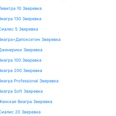
Левитра 10 Зверевка
Виагра 130 Зверевка
Сиалис 5 Зверевка
Виагра+Дапоксетин Зверевка
Дженерики Зверевка
Виагра 100 Зверевка
Виагра 200 Зверевка
Виагра Professional Зверевка
Виагра Soft Зверевка
Женская Виагра Зверевка
Сиалис 20 Зверевка