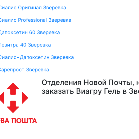
Сиалис Оригинал Зверевка
Сиалис Professional Зверевка
Дапоксетин 60 Зверевка
Левитра 40 Зверевка
Сиалис+Дапоксетин Зверевка
Карепрост Зверевка
Отделения Новой Почты, 
заказать Виагру Гель в Зв