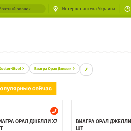
Интернет аптека Украина
братный звонок
Doctor-Stvol
Виагра Орал Джелли
🌶
опулярные сейчас
ИАГРА ОРАЛ ДЖЕЛЛИ X7
ВИАГРА ОРАЛ ДЖЕЛЛИ
Т
ШТ