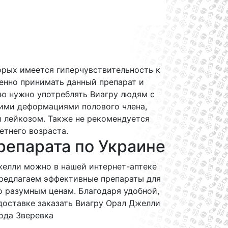
орых имеется гиперчувствительность к
енно принимать данный препарат и
ю нужно употреблять Виагру людям с
ими деформациями полового члена,
 лейкозом. Также не рекомендуется
етнего возраста.
репарата по Украине
желли можно в нашей интернет-аптеке
редлагаем эффективные препараты для
о разумным ценам. Благодаря удобной,
доставке заказать Виагру Орал Джелли
ода Зверевка