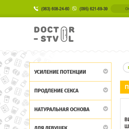
(063) 608-24-60
(095) 621-69-39
О
УСИЛЕНИЕ ПОТЕНЦИИ
П
ПРОДЛЕНИЕ СЕКСА
НАТУРАЛЬНАЯ ОСНОВА
В
Ш
ДЛЯ ДЕВУШЕК