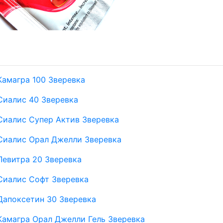
Камагра 100 Зверевка
Сиалис 40 Зверевка
Сиалис Супер Актив Зверевка
Сиалис Орал Джелли Зверевка
Левитра 20 Зверевка
Сиалис Софт Зверевка
Дапоксетин 30 Зверевка
Камагра Орал Джелли Гель Зверевка