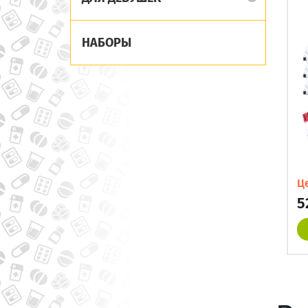
НАБОРЫ
Ц
5