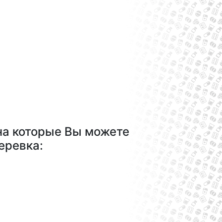
на которые Вы можете
еревка: