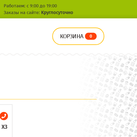
Работаем: с 9:00 до 19:00
Заказы на сайте:
Круглосуточно
КОРЗИНА
0
 X3