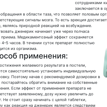
сотрудниками к
заключается в 
обращения в области таза, что позволяет половым орг
етствующие сигналы мозга. То есть эрекция достигает
, являясь природной реакцией на возбуждение.
вовать дженерик начинает уже через полчаса
 приема. Медикаментозный эффект сохраняется
 4–5 часов. В течении суток препарат полностью
ится из организма.
особ применения:
остижения желаемого результата в постели,
тся самостоятельно установить индивидуальную
овку. Поэтому начав с рекомендуемой дозировки в
, постарайтесь обратить внимание на собственные
ния. Если эффект от применения препарата не
етствует заявленному, дозу нужно увеличить до
г. Не стоит сразу начинать с целой таблетки,
у как реакция на дженерик является следствием