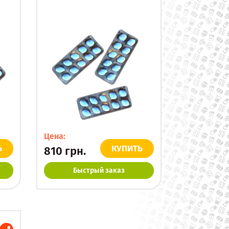
Цена:
Ь
КУПИТЬ
810
грн.
Быстрый заказ