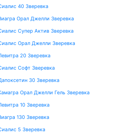
Сиалис 40 Зверевка
Виагра Орал Джелли Зверевка
Сиалис Супер Актив Зверевка
Сиалис Орал Джелли Зверевка
Левитра 20 Зверевка
Сиалис Софт Зверевка
Дапоксетин 30 Зверевка
Камагра Орал Джелли Гель Зверевка
Левитра 10 Зверевка
Виагра 130 Зверевка
Сиалис 5 Зверевка