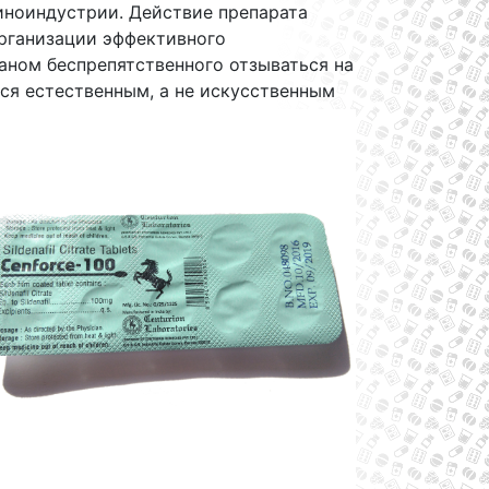
иноиндустрии. Действие препарата
организации эффективного
аном беспрепятственного отзываться на
ся естественным, а не искусственным