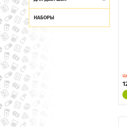
НАБОРЫ
Ц
1