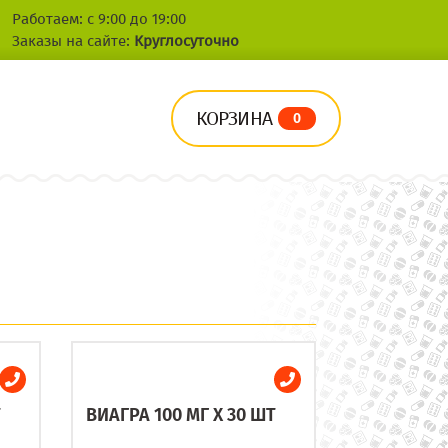
Работаем: с 9:00 до 19:00
Заказы на сайте:
Круглосуточно
КОРЗИНА
0
Т
ВИАГРА 100 МГ X 30 ШТ