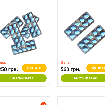
ена:
Цена:
КУПИТЬ
КУПИТ
250
грн.
560
грн.
Быстрый заказ
Быстрый заказ