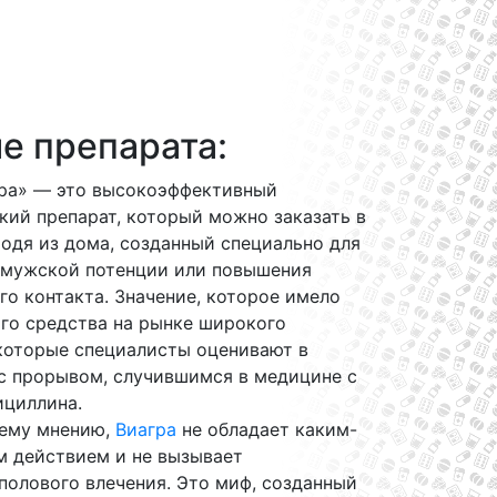
е препарата:
ра» — это высокоэффективный
ий препарат, который можно заказать в
одя из дома, созданный специально для
 мужской потенции или повышения
го контакта. Значение, которое имело
го средства на рынке широкого
екоторые специалисты оценивают в
 с прорывом, случившимся в медицине с
ициллина.
ему мнению,
Виагра
не обладает каким-
м действием и не вызывает
полового влечения. Это миф, созданный