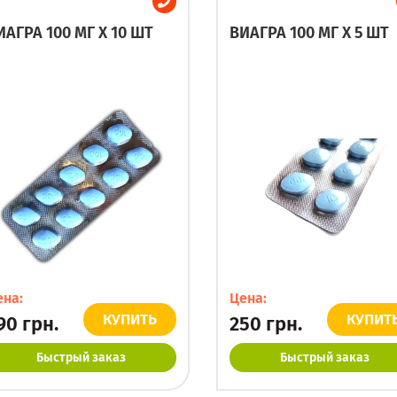
ИАГРА 100 МГ X 10 ШТ
ВИАГРА 100 МГ X 5 ШТ
ена:
Цена:
КУПИТЬ
КУПИТ
90
грн.
250
грн.
Быстрый заказ
Быстрый заказ