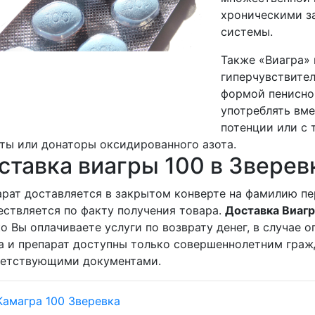
хроническими з
системы.
Также «Виагра» 
гиперчувствите
формой пенисно
употреблять вме
потенции или с 
ты или донаторы оксидированного азота.
ставка виагры 100 в Зверев
рат доставляется в закрытом конверте на фамилию пе
ствляется по факту получения товара.
Доставка Виагр
о Вы оплачиваете услуги по возврату денег, в случае
а и препарат доступны только совершеннолетним граж
ветствующими документами.
Камагра 100 Зверевка