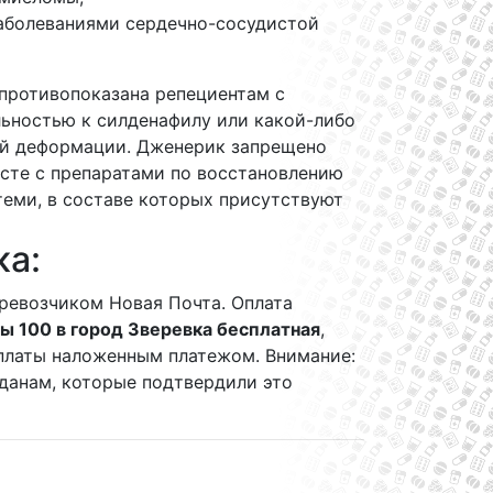
аболеваниями сердечно-сосудистой
противопоказана репециентам с
льностью к силденафилу или какой-либо
й деформации. Дженерик запрещено
сте с препаратами по восстановлению
теми, в составе которых присутствуют
ка:
ревозчиком Новая Почта. Оплата
ы 100 в город Зверевка бесплатная
,
 оплаты наложенным платежом. Внимание:
данам, которые подтвердили это