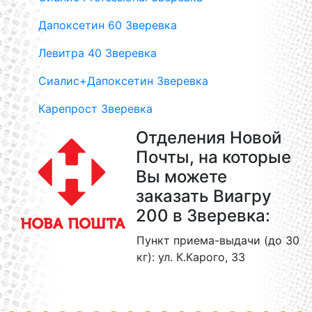
Дапоксетин 60 Зверевка
Левитра 40 Зверевка
Сиалис+Дапоксетин Зверевка
Карепрост Зверевка
Отделения Новой
Почты, на которые
Вы можете
заказать Виагру
200 в Зверевка:
Пункт приема-выдачи (до 30
кг): ул. К.Карого, 33