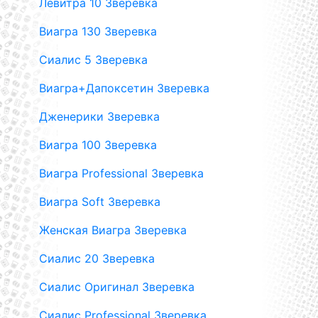
Левитра 10 Зверевка
Виагра 130 Зверевка
Сиалис 5 Зверевка
Виагра+Дапоксетин Зверевка
Дженерики Зверевка
Виагра 100 Зверевка
Виагра Professional Зверевка
Виагра Soft Зверевка
Женская Виагра Зверевка
Сиалис 20 Зверевка
Сиалис Оригинал Зверевка
Сиалис Professional Зверевка