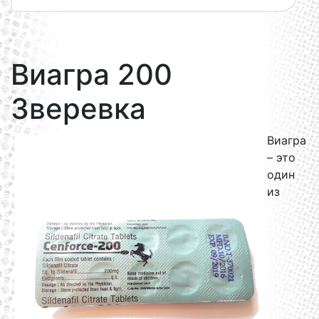
Виагра 200
Зверевка
Виагра
– это
один
из