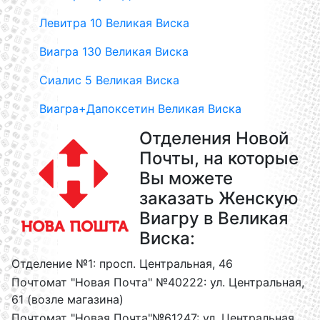
Левитра 10 Великая Виска
Виагра 130 Великая Виска
Сиалис 5 Великая Виска
Виагра+Дапоксетин Великая Виска
Отделения Новой
Почты, на которые
Вы можете
заказать Женскую
Виагру в Великая
Виска:
Отделение №1: просп. Центральная, 46
Почтомат "Новая Почта" №40222: ул. Центральная,
61 (возле магазина)
Почтомат "Новая Почта"№61247: ул. Центральная,