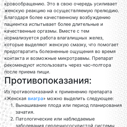
кровообращению. Это в свою очередь усиливает
женскую реакцию на осуществляемую прелюдию.
Благодаря более качественному возбуждению
пациентка испытывает более длительные и
качественные оргазмы. Вместе с тем
нормализуется работа влагалищных желез,
которые выделяют женскую смазку, что помогает
предотвратить болезненные ощущения во время
контакта и возможные микротравмы. Препарат
рекомендуют использовать через час–полтора
после приема пищи.
Противопоказания:
Из противопоказаний к применению препарата
«Женская
виагра
» можно выделить следующее:
Вынашивание плода или период планирования
зачатия.
Патологические или наблюдаемые
заболевания сердечнососудистой системы