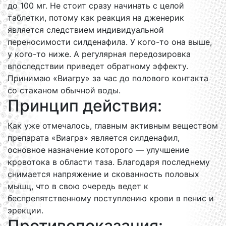
до 100 мг. Не стоит сразу начинать с целой
таблетки, потому как реакция на дженерик
является следствием индивидуальной
переносимости силденафила. У кого-то она выше,
у кого-то ниже. А регулярная передозировка
впоследствии приведет обратному эффекту.
Принимаю «Виагру» за час до полового контакта
со стаканом обычной воды.
Принцип действия:
Как уже отмечалось, главным активным веществом
препарата «Виагра» является силденафил,
основное назначение которого — улучшение
кровотока в области таза. Благодаря последнему
снимается напряжение и скованность половых
мышц, что в свою очередь ведет к
беспрепятственному поступлению крови в пенис и
эрекции.
Противопоказания: