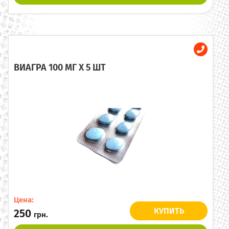
ВИАГРА 100 МГ X 5 ШТ
Цена:
КУПИТЬ
250
грн.