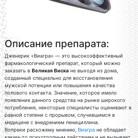
Описание препарата:
Дженерик «Виагра» — это высокоэффективный
фармакологический препарат, который можно
заказать в
Великая Виска
не выходя из дома,
созданный специально для восстановления
мужской потенции или повышения качества
полового контакта. Значение, которое имело
появление данного средства на рынке широкого
потребления, некоторые специалисты оценивают в
равной степени с прорывом, случившимся в
медицине с внедрением пенициллина.
Вопреки расхожему мнению,
Виагра
не обладает
каким-то психотропным действием и не вызывает