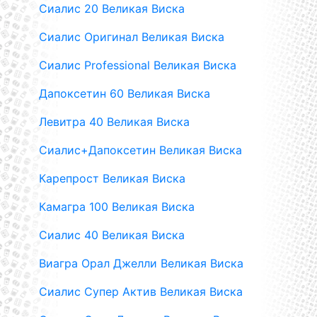
Сиалис 20 Великая Виска
Сиалис Оригинал Великая Виска
Сиалис Professional Великая Виска
Дапоксетин 60 Великая Виска
Левитра 40 Великая Виска
Сиалис+Дапоксетин Великая Виска
Карепрост Великая Виска
Камагра 100 Великая Виска
Сиалис 40 Великая Виска
Виагра Орал Джелли Великая Виска
Сиалис Супер Актив Великая Виска