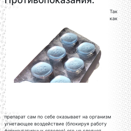
Так
как
препарат сам по себе оказывает на организм
угнетающее воздействие (блокируя работу
ферментативных отделов) его не следует