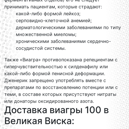
принимать пациентам, которые страдают:
какой-либо формой лейкоз;
серповидно-клеточной анемией;
дерматологическими заболеваниями по типу
множественной миеломы;
хроническими заболеваниями сердечно-
сосудистой системы.
Также «Виагра» противопоказана репециентам с
гиперчувствительностью к силденафилу или
какой-либо формой пенисной деформации.
Дженерик запрещено употреблять вместе с
препаратами по восстановлению потенции или с
теми, в составе которых присутствуют нитраты
или донаторы оксидированного азота.
Доставка виагры 100 в
Великая Виска: