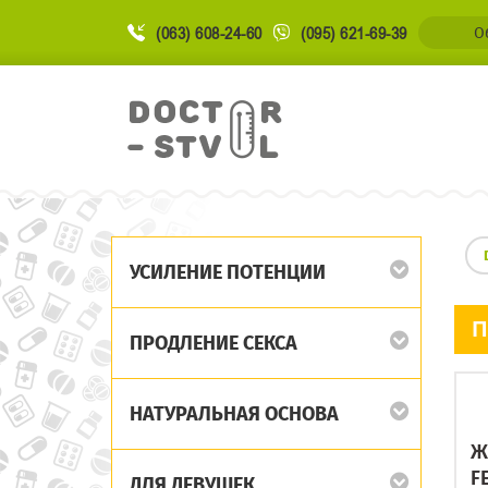
(063) 608-24-60
(095) 621-69-39
О
УСИЛЕНИЕ ПОТЕНЦИИ
П
ПРОДЛЕНИЕ СЕКСА
НАТУРАЛЬНАЯ ОСНОВА
Ж
F
ДЛЯ ДЕВУШЕК