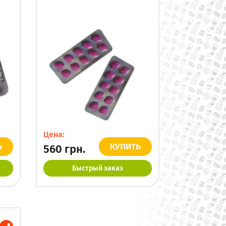
Цена:
Ь
КУПИТЬ
560
грн.
Быстрый заказ