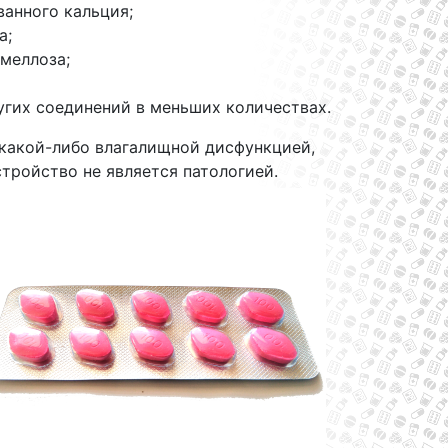
анного кальция;
а;
меллоза;
угих соединений в меньших количествах.
 какой-либо влагалищной дисфункцией,
тройство не является патологией.