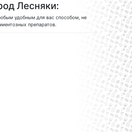
род Лесняки:
любым удобным для вас способом, не
ментозных препаратов.