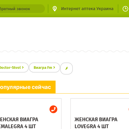
Интернет аптека Украина
братный звонок
Doctor-Stvol
Виагра Fm
🌶
опулярные сейчас
ЕНСКАЯ ВИАГРА
ЖЕНСКАЯ ВИАГРА
EMALEGRA 4 ШТ
LOVEGRA 4 ШТ