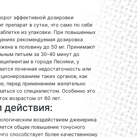
порог эффективной дозировки
мг препарат в сутки, что само по себе
таблетке из упаковки. При повышенных
ениях рекомендуемая дозировка
жена в половину до 50 мг. Принимают
льным питьем за 30–40 минут до
Реципиентам в городе Лесняки, у
ается почечная недостаточность или
кционированием таких органов, как
ие, перед применением желательно
аться со специалистом. Особенно это
ток возрастом от 60 лет.
 действия:
ологическим воздействием дженерика
ляется общее повышение тонусного
 что способствует более качественному