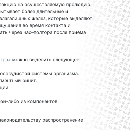
реакцию на осуществляемую прелюдию.
пытывает более длительные и
 влагалищных желез, которые выделяют
ощущения во время контакта и
ть через час–полтора после приема
агра
» можно выделить следующее:
ососудистой системы организма.
ментный ринит.
ции.
ой-либо из компонентов.
 законодательству распространение