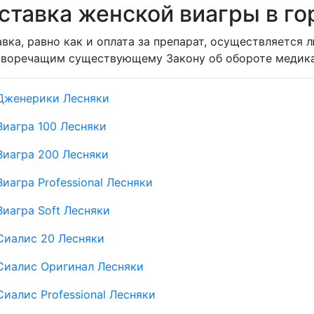
ставка женской виагры в го
вка, равно как и оплата за препарат, осуществляется 
иворечащим существующему Закону об обороте медика
Дженерики Лесняки
Виагра 100 Лесняки
Виагра 200 Лесняки
Виагра Professional Лесняки
Виагра Soft Лесняки
Сиалис 20 Лесняки
Сиалис Оригинал Лесняки
Сиалис Professional Лесняки