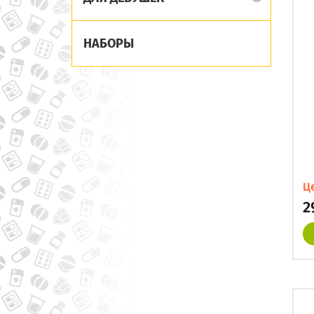
НАБОРЫ
Ц
2