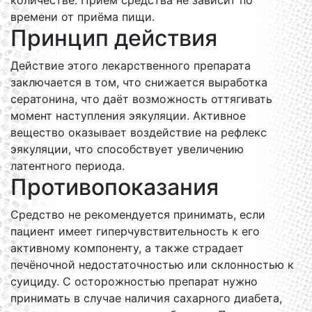
количестве. Приём средства не зависит по
времени от приёма пищи.
Принцип действия
Действие этого лекарственного препарата
заключается в том, что снижается выработка
сератонина, что даёт возможность оттягивать
момент наступления эякуляции. Активное
вещество оказывает воздействие на рефлекс
эякуляции, что способствует увеличению
латентного периода.
Противопоказания
Средство не рекомендуется принимать, если
пациент имеет гиперчувствительность к его
активному компоненту, а также страдает
печёночной недостаточностью или склонностью к
суициду. С осторожностью препарат нужно
принимать в случае наличия сахарного диабета,