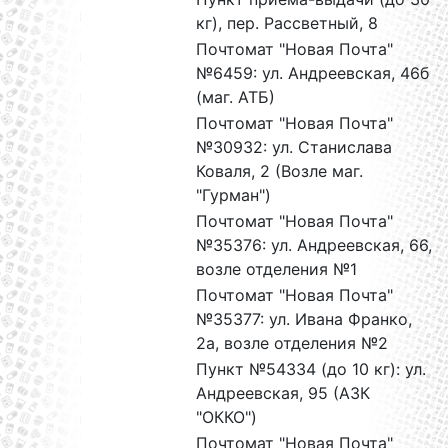
кг), пер. Рассветный, 8
Почтомат "Новая Почта"
№6459: ул. Андреевская, 46б
(маг. АТБ)
Почтомат "Новая Почта"
№30932: ул. Станислава
Коваля, 2 (Возле маг.
"Гурман")
Почтомат "Новая Почта"
№35376: ул. Андреевская, 66,
возле отделения №1
Почтомат "Новая Почта"
№35377: ул. Ивана Франко,
2а, возле отделения №2
Пункт №54334 (до 10 кг): ул.
Андреевская, 95 (АЗК
"ОККО")
Почтомат "Новая Почта"