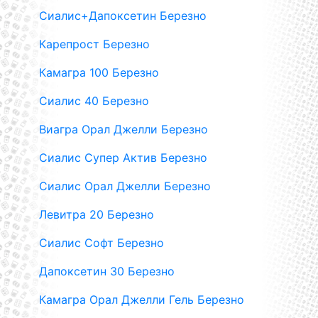
Сиалис+Дапоксетин Березно
Карепрост Березно
Камагра 100 Березно
Сиалис 40 Березно
Виагра Орал Джелли Березно
Сиалис Супер Актив Березно
Сиалис Орал Джелли Березно
Левитра 20 Березно
Сиалис Софт Березно
Дапоксетин 30 Березно
Камагра Орал Джелли Гель Березно