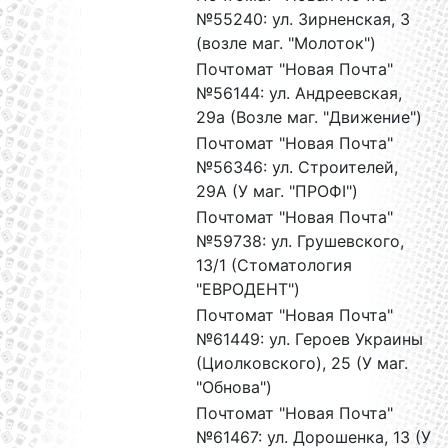
№55240: ул. Зирненская, 3
(возле маг. "Молоток")
Почтомат "Новая Почта"
№56144: ул. Андреевская,
29а (Возле маг. "Движение")
Почтомат "Новая Почта"
№56346: ул. Строителей,
29А (У маг. "ПРОФІ")
Почтомат "Новая Почта"
№59738: ул. Грушевского,
13/1 (Стоматология
"ЕВРОДЕНТ")
Почтомат "Новая Почта"
№61449: ул. Героев Украины
(Циолковского), 25 (У маг.
"Обнова")
Почтомат "Новая Почта"
№61467: ул. Дорошенка, 13 (У