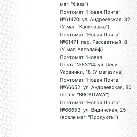
маг. "Фаза")
Почтомат "Новая Почта"
№61470: ул. Андреевская, 32
(У маг. "Капитошка")
Почтомат "Новая Почта"
№61471: пер. Рассветный, 8
(У маг. Автолайф)
Почтомат "Новая
Почта"№63114: ул. Леси
Украинки, 18 (У магазина)
Почтомат "Новая Почта"
№66652: ул. Андреевская, 80
(возле "BROADWAY")
Почтомат "Новая Почта"
№66653: ул. Видинская, 25
(возле маг. "Продукты")