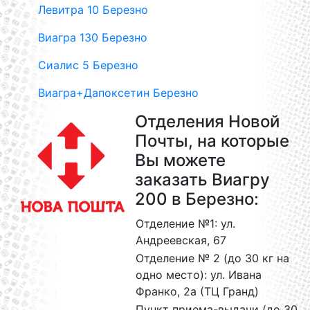
Левитра 10 Березно
Виагра 130 Березно
Сиалис 5 Березно
Виагра+Дапоксетин Березно
Отделения Новой
Почты, на которые
Вы можете
заказать Виагру
200 в Березно:
Отделение №1: ул.
Андреевская, 67
Отделение № 2 (до 30 кг на
одно место): ул. Ивана
Франко, 2а (ТЦ Гранд)
Пункт приема-выдачи (до 30