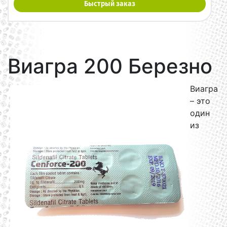
Быстрый заказ
Виагра 200 Березно
Виагра
– это
один
из