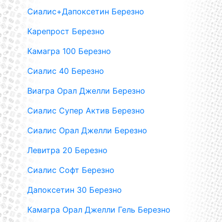
Сиалис+Дапоксетин Березно
Карепрост Березно
Камагра 100 Березно
Сиалис 40 Березно
Виагра Орал Джелли Березно
Сиалис Супер Актив Березно
Сиалис Орал Джелли Березно
Левитра 20 Березно
Сиалис Софт Березно
Дапоксетин 30 Березно
Камагра Орал Джелли Гель Березно