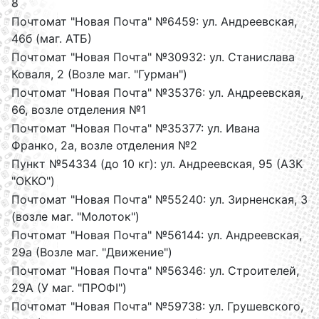
8
Почтомат "Новая Почта" №6459: ул. Андреевская,
46б (маг. АТБ)
Почтомат "Новая Почта" №30932: ул. Станислава
Коваля, 2 (Возле маг. "Гурман")
Почтомат "Новая Почта" №35376: ул. Андреевская,
66, возле отделения №1
Почтомат "Новая Почта" №35377: ул. Ивана
Франко, 2а, возле отделения №2
Пункт №54334 (до 10 кг): ул. Андреевская, 95 (АЗК
"ОККО")
Почтомат "Новая Почта" №55240: ул. Зирненская, 3
(возле маг. "Молоток")
Почтомат "Новая Почта" №56144: ул. Андреевская,
29а (Возле маг. "Движение")
Почтомат "Новая Почта" №56346: ул. Строителей,
29А (У маг. "ПРОФІ")
Почтомат "Новая Почта" №59738: ул. Грушевского,