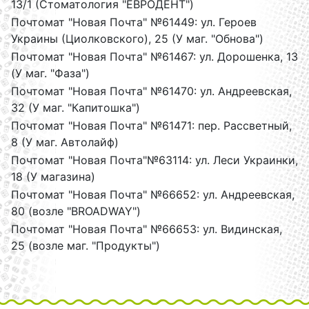
13/1 (Стоматология "ЕВРОДЕНТ")
Почтомат "Новая Почта" №61449: ул. Героев
Украины (Циолковского), 25 (У маг. "Обнова")
Почтомат "Новая Почта" №61467: ул. Дорошенка, 13
(У маг. "Фаза")
Почтомат "Новая Почта" №61470: ул. Андреевская,
32 (У маг. "Капитошка")
Почтомат "Новая Почта" №61471: пер. Рассветный,
8 (У маг. Автолайф)
Почтомат "Новая Почта"№63114: ул. Леси Украинки,
18 (У магазина)
Почтомат "Новая Почта" №66652: ул. Андреевская,
80 (возле "BROADWAY")
Почтомат "Новая Почта" №66653: ул. Видинская,
25 (возле маг. "Продукты")