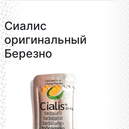
Сиалис
оригинальный
Березно