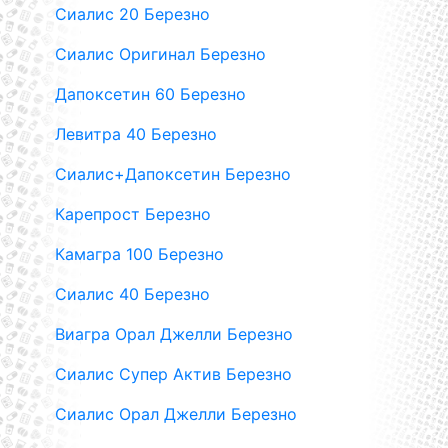
Сиалис 20 Березно
Сиалис Оригинал Березно
Дапоксетин 60 Березно
Левитра 40 Березно
Сиалис+Дапоксетин Березно
Карепрост Березно
Камагра 100 Березно
Сиалис 40 Березно
Виагра Орал Джелли Березно
Сиалис Супер Актив Березно
Сиалис Орал Джелли Березно