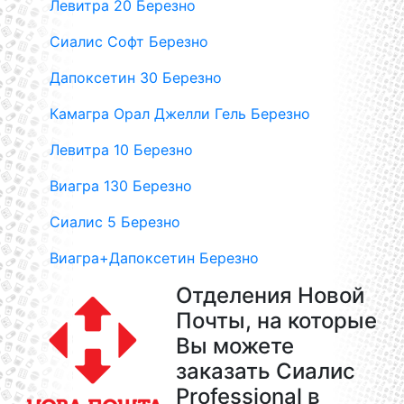
Левитра 20 Березно
Сиалис Софт Березно
Дапоксетин 30 Березно
Камагра Орал Джелли Гель Березно
Левитра 10 Березно
Виагра 130 Березно
Сиалис 5 Березно
Виагра+Дапоксетин Березно
Отделения Новой
Почты, на которые
Вы можете
заказать Сиалис
Professional в