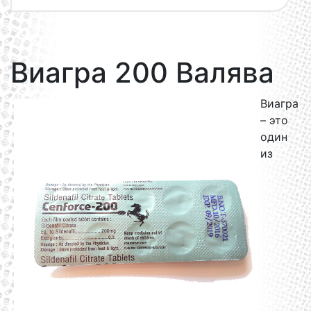
Виагра 200 Валява
Виагра
– это
один
из