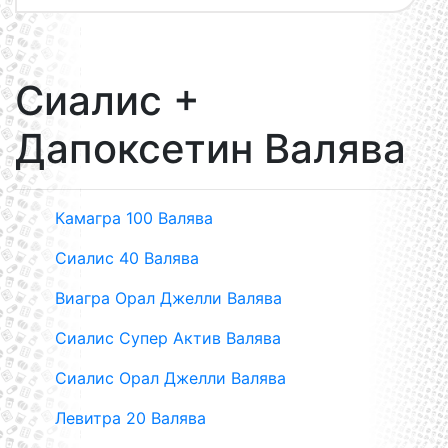
Сиалис +
Дапоксетин Валява
Камагра 100 Валява
Сиалис 40 Валява
Виагра Орал Джелли Валява
Сиалис Супер Актив Валява
Сиалис Орал Джелли Валява
Левитра 20 Валява