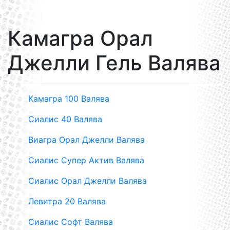
Камагра Орал
Джелли Гель Валява
Камагра 100 Валява
Сиалис 40 Валява
Виагра Орал Джелли Валява
Сиалис Супер Актив Валява
Сиалис Орал Джелли Валява
Левитра 20 Валява
Сиалис Софт Валява