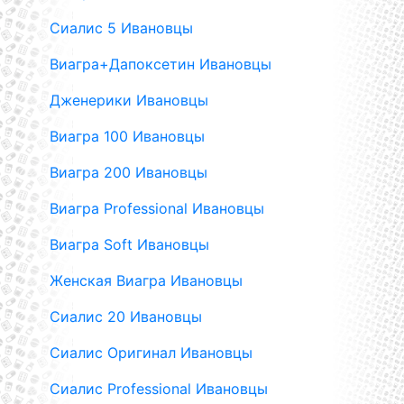
Сиалис 5 Ивановцы
Виагра+Дапоксетин Ивановцы
Дженерики Ивановцы
Виагра 100 Ивановцы
Виагра 200 Ивановцы
Виагра Professional Ивановцы
Виагра Soft Ивановцы
Женская Виагра Ивановцы
Сиалис 20 Ивановцы
Сиалис Оригинал Ивановцы
Сиалис Professional Ивановцы