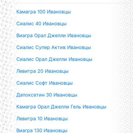
Камагра 100 Ивановцы
Сиалис 40 Ивановцы
Виагра Орал Джелли Ивановцы
Сиалис Супер Актив Ивановцы
Сиалис Орал Джелли Ивановцы
Левитра 20 Ивановцы
Сиалис Софт Ивановцы
Дапоксетин 30 Ивановцы
Камагра Орал Джелли Гель Ивановцы
Левитра 10 Ивановцы
Виагра 130 Ивановцы