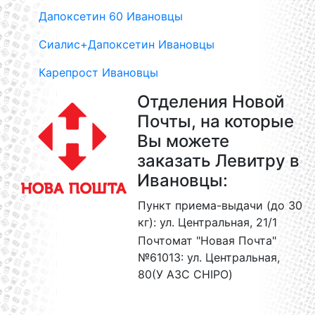
Дапоксетин 60 Ивановцы
Сиалис+Дапоксетин Ивановцы
Карепрост Ивановцы
Отделения Новой
Почты, на которые
Вы можете
заказать Левитру в
Ивановцы:
Пункт приема-выдачи (до 30
кг): ул. Центральная, 21/1
Почтомат "Новая Почта"
№61013: ул. Центральная,
80(У АЗС CHIPO)