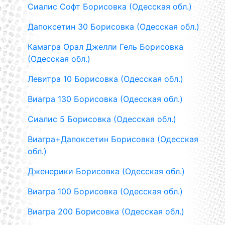
Сиалис Софт Борисовка (Одесская обл.)
Дапоксетин 30 Борисовка (Одесская обл.)
Камагра Орал Джелли Гель Борисовка
(Одесская обл.)
Левитра 10 Борисовка (Одесская обл.)
Виагра 130 Борисовка (Одесская обл.)
Сиалис 5 Борисовка (Одесская обл.)
Виагра+Дапоксетин Борисовка (Одесская
обл.)
Дженерики Борисовка (Одесская обл.)
Виагра 100 Борисовка (Одесская обл.)
Виагра 200 Борисовка (Одесская обл.)