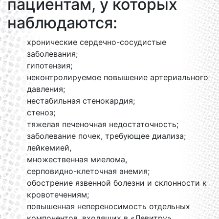
пациентам, у которых
наблюдаются:
хронические сердечно-сосудистые
заболевания;
гипотензия;
неконтролируемое повышение артериального
давления;
нестабильная стенокардия;
стеноз;
тяжелая печеночная недостаточность;
заболевание почек, требующее диализа;
лейкемией,
множественная миелома,
серповидно-клеточная анемия;
обострение язвенной болезни и склонности к
кровотечениям;
повышенная непереносимость отдельных
компонентов, входящих в «Левитру».