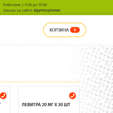
Работаем: с 9:00 до 19:00
Заказы на сайте:
Круглосуточно
КОРЗИНА
0
Т
ЛЕВИТРА 20 МГ X 30 ШТ