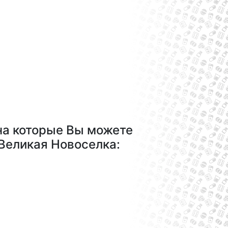
на которые Вы можете
 Великая Новоселка: