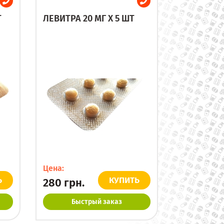
Т
ЛЕВИТРА 20 МГ X 5 ШТ
Цена:
Ь
КУПИТЬ
280
грн.
Быстрый заказ