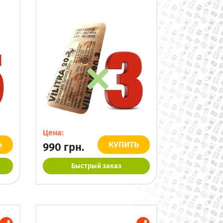
Цена:
Ь
КУПИТЬ
990
грн.
Быстрый заказ