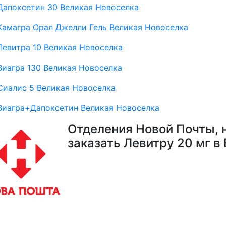
Дапоксетин 30 Великая Новоселка
Камагра Орал Джелли Гель Великая Новоселка
Левитра 10 Великая Новоселка
Виагра 130 Великая Новоселка
Сиалис 5 Великая Новоселка
Виагра+Дапоксетин Великая Новоселка
Отделения Новой Почты, 
заказать Левитру 20 мг в