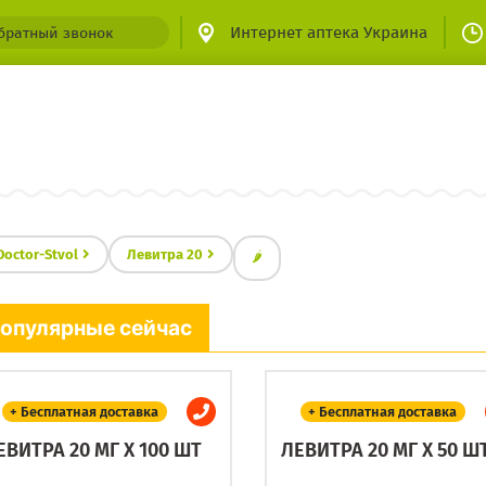
Интернет аптека Украина
братный звонок
Doctor-Stvol
Левитра 20
🌶
опулярные сейчас
+ Бесплатная доставка
+ Бесплатная доставка
ЕВИТРА 20 МГ X 100 ШТ
ЛЕВИТРА 20 МГ X 50 Ш