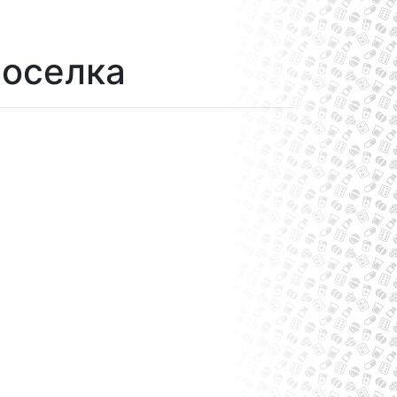
воселка