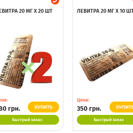
ЕВИТРА 20 МГ X 20 ШТ
ЛЕВИТРА 20 МГ X 10 Ш
ена:
Цена:
КУПИТЬ
КУПИТ
80
грн.
350
грн.
Быстрый заказ
Быстрый заказ