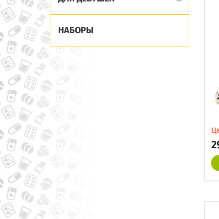
НАБОРЫ
Ц
2