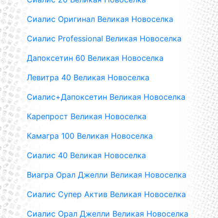
Сиалис Оригинал Великая Новоселка
Сиалис Professional Великая Новоселка
Дапоксетин 60 Великая Новоселка
Левитра 40 Великая Новоселка
Сиалис+Дапоксетин Великая Новоселка
Карепрост Великая Новоселка
Камагра 100 Великая Новоселка
Сиалис 40 Великая Новоселка
Виагра Орал Джелли Великая Новоселка
Сиалис Супер Актив Великая Новоселка
Сиалис Орал Джелли Великая Новоселка