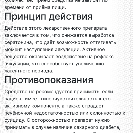
количестве. Приём средства не зависит по
времени от приёма пищи.
Принцип действия
Действие этого лекарственного препарата
заключается в том, что снижается выработка
сератонина, что даёт возможность оттягивать
момент наступления эякуляции. Активное
вещество оказывает воздействие на рефлекс
эякуляции, что способствует увеличению
латентного периода.
Противопоказания
Средство не рекомендуется принимать, если
пациент имеет гиперчувствительность к его
активному компоненту, а также страдает
печёночной недостаточностью или склонностью к
суициду. С осторожностью препарат нужно
принимать в случае наличия сахарного диабета,