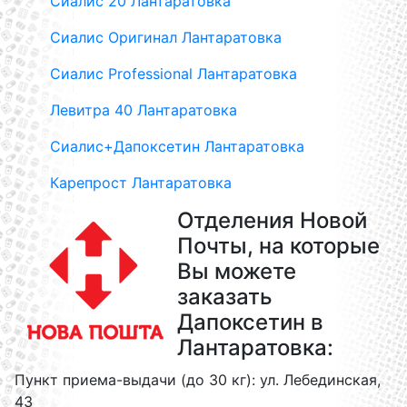
Сиалис 20 Лантаратовка
Сиалис Оригинал Лантаратовка
Сиалис Professional Лантаратовка
Левитра 40 Лантаратовка
Сиалис+Дапоксетин Лантаратовка
Карепрост Лантаратовка
Отделения Новой
Почты, на которые
Вы можете
заказать
Дапоксетин в
Лантаратовка:
Пункт приема-выдачи (до 30 кг): ул. Лебединская,
43