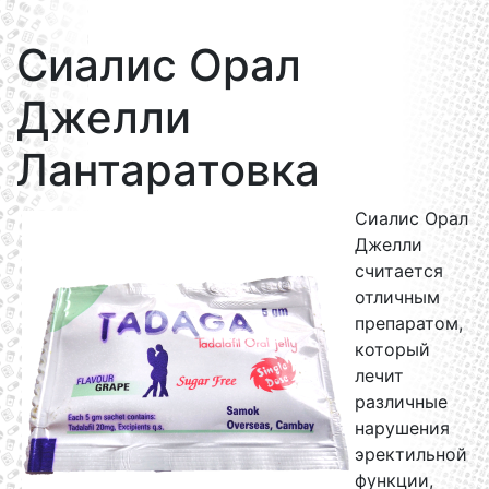
Сиалис Орал
Джелли
Лантаратовка
Сиалис Орал
Джелли
считается
отличным
препаратом,
который
лечит
различные
нарушения
эректильной
функции,