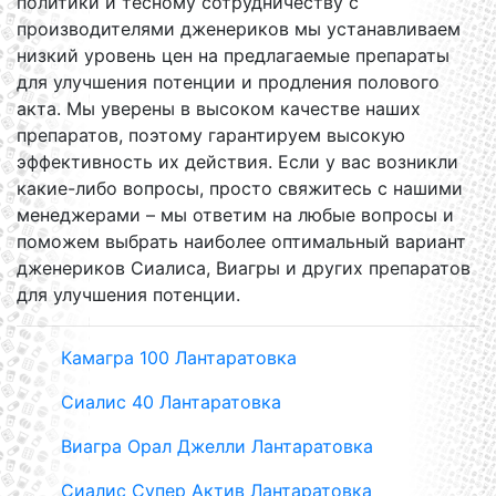
политики и тесному сотрудничеству с
производителями дженериков мы устанавливаем
низкий уровень цен на предлагаемые препараты
для улучшения потенции и продления полового
акта. Мы уверены в высоком качестве наших
препаратов, поэтому гарантируем высокую
эффективность их действия. Если у вас возникли
какие-либо вопросы, просто свяжитесь с нашими
менеджерами – мы ответим на любые вопросы и
поможем выбрать наиболее оптимальный вариант
дженериков Сиалиса, Виагры и других препаратов
для улучшения потенции.
Камагра 100 Лантаратовка
Сиалис 40 Лантаратовка
Виагра Орал Джелли Лантаратовка
Сиалис Супер Актив Лантаратовка