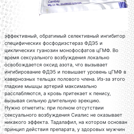
эффективный, обратимый селективный ингибитор
специфических фосфодиэстераз ФДЭ5 и
циклических гуанозин монофосфатов цГМФ. Во
время сексуального возбуждения локально
освобождается оксид азота, что вызывает
ингибирование ФДЭ5 и повышает уровень цГМФ в
кавернозных тельцах полового члена. Из-за этого
гладкие мышцы артерий максимально
расслабляются, а кровь притекает к пенису,
вызывая сильную длительную эрекцию.
Нужно отметить: при полном отсутствии
сексуального возбуждения Сиалис не оказывает
никакого эффекта. Тадалафил, на котором основан
принцип действия препарата, у здоровых мужчин