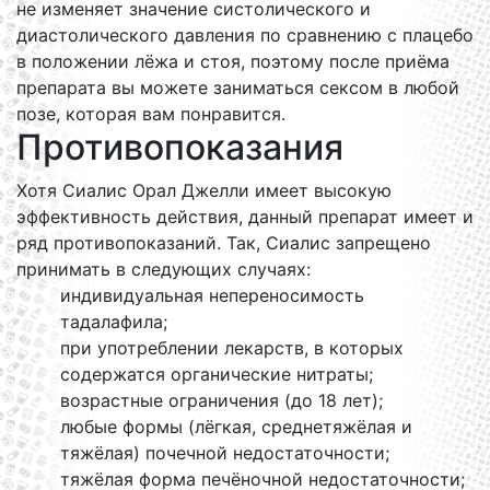
не изменяет значение систолического и
диастолического давления по сравнению с плацебо
в положении лёжа и стоя, поэтому после приёма
препарата вы можете заниматься сексом в любой
позе, которая вам понравится.
Противопоказания
Хотя Сиалис Орал Джелли имеет высокую
эффективность действия, данный препарат имеет и
ряд противопоказаний. Так, Сиалис запрещено
принимать в следующих случаях:
индивидуальная непереносимость
тадалафила;
при употреблении лекарств, в которых
содержатся органические нитраты;
возрастные ограничения (до 18 лет);
любые формы (лёгкая, среднетяжёлая и
тяжёлая) почечной недостаточности;
тяжёлая форма печёночной недостаточности;