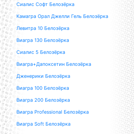
Сиалис Софт Белозёрка
Камагра Орал Джелли Гель Белозёрка
Левитра 10 Белозёрка
Виагра 130 Белозёрка
Сиалис 5 Белозёрка
Виагра+Дапоксетин Белозёрка
Дженерики Белозёрка
Виагра 100 Белозёрка
Виагра 200 Белозёрка
Виагра Professional Белозёрка
Виагра Soft Белозёрка