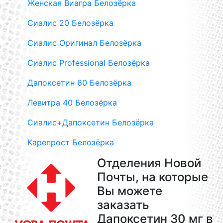
Женская Виагра Белозёрка
Сиалис 20 Белозёрка
Сиалис Оригинал Белозёрка
Сиалис Professional Белозёрка
Дапоксетин 60 Белозёрка
Левитра 40 Белозёрка
Сиалис+Дапоксетин Белозёрка
Карепрост Белозёрка
Отделения Новой
Почты, на которые
Вы можете
заказать
Дапоксетин 30 мг в